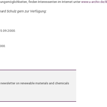
ungsmöglichkeiten, finden Interessenten im Internet unter
www.u-archiv.de/
rhard Schulz gern zur Verfügung:
25.09.2000.
000.
ng newsletter on renewable materials and chemicals