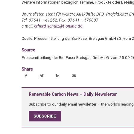
Weitere Informationen bezüglich Termine, Produkte oder Beteilig
Journalisten steht für weitere Auskünfte BFB- Projektleiter E
Tel. 07641 – 41252, Fax. 07641 – 570807
e-mail:
erhard-schulz@t-online.de
Quelle: Pressemitteilung der Bio-Faser Breisgau GmbH i.G. vom 
Source
Pressemitteilung der Bio-Faser Breisgau GmbH i.G. vom 25.09.2
Share
Renewable Carbon News – Daily Newsletter
Subscribe to our daily email newsletter – the world's leadi
SUBSCRIBE