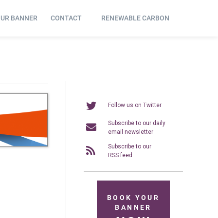
OUR BANNER
CONTACT
RENEWABLE CARBON
Follow us on Twitter
Subscribe to our daily
email newsletter
Subscribe to our
RSS feed
BOOK YOUR
BANNER