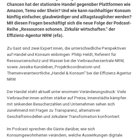
Chancen hat der stationäre Handel gegenüber Plattformen wie
Amazon, Temu oder Shein? Und wie kann nachhaltiger Konsum
künftig einfacher, glaubwürdiger und alltagstauglicher werden?
Mit diesen Fragen beschäftigt sich die neue Folge der Podcast-
Reihe „Ressourcen schonen. Zirkulär wirtschaften.“ der
Effizienz-Agentur NRW (efa).
Zu Gast sind zwei Expert:innen, die unterschiedliche Perspektiven
auf Handel und Konsum einbringen: Philip Heldt, Referent für
Ressourcenschutz und Wasser bei der Verbraucherzentrale NRW,
sowie Jessika Kunsleben, Projektkoordinatorin und
Themenverantwortliche „Handel & Konsum“ bei der Effizienz-Agentur
NRW.
Der Handel steht aktuell unter enormem Veränderungsdruck: Viele
Verbraucher:innen achten stärker auf Preise, Innenstädte kämpfen
mit sinkenden Besucherzahlen und Unternehmen sehen sich
zunehmend mit Fragen zu Transparenz, alternativen
Geschäftsmodellen und zirkulärer Transformation konfrontiert.
Im Podcast sprechen die Gäste darüber, wie sich
Konsumgewohnheiten verändern, welche Auswirkungen digitale