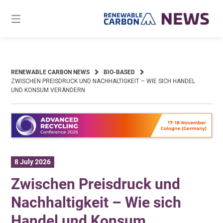
Skip
to
content
RENEWABLE CARBON NEWS
BIO-BASED
ZWISCHEN PREISDRUCK UND NACHHALTIGKEIT – WIE SICH HANDEL
UND KONSUM VERÄNDERN
8 July 2026
Zwischen Preisdruck und
Nachhaltigkeit – Wie sich
Handel und Konsum