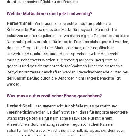
droht ein massiver Rückbau der Branche.
Welche Maßnahmen sind jetzt notwendig?
Herbert Snell:
Wir brauchen eine echte industriepolitische
Kehrtwende. Europa muss den Markt für recycelte Kunststoffe
schützen und fair regulieren – etwa durch eigene Zollcodes und klare
Nachhaltigkeitsvorgaben für Importe. Es muss sichergestellt werden,
dass nur Produkte auf den Markt kommen, die europäischen
Umwelt- und Qualitätsstandards entsprechen. Geltendes Recht
muss durchgesetzt werden. Gleichzeitig müssen Energiepreise
gesenkt und gezielt entlastende Maßnahmen für energieintensive
Recyclingprozesse geschaffen werden. Recyclingbetriebe dürfen bei
der Klassifizierung durch die Behörden nicht länger benachteiligt
werden.
Was muss auf europäischer Ebene geschehen?
Herbert Snell:
Der Binnenmarkt für Abfälle muss gestärkt und
vereinheitlicht werden. Es darf nicht sein, dass für Importe niedrigere
Standards gelten als für heimische Rezyklate. Nur mit einem
einheitlichen, durchsetzungsstarken regulatorischen Rahmen
schaffen wir Vertrauen – nicht nur innerhalb Europas, sondern auch