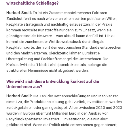
wirtschaftliche Schieflage?
Herbert Snell:
Es ist ein Zusammenspiel mehrerer Faktoren.
Zunächst fehlt es nach wie vor an einem echten politischen Willen,
Rezyklate strategisch und nachhaltig einzusetzen. In der Praxis
kommen recycelte Kunststoffe nur dann zum Einsatz, wenn sie
günstiger sind als Neuware – was aktuell kaum der Fall ist. Hinzu
kommt ein zunehmender Wettbewerbsdruck durch illegale
Rezyklatimporte, die nicht den europäischen Standards entsprechen
und den Markt verzerren. Gleichzeitig lähmen Bürokratie,
Überregulierung und Fachkräftemangel die Unternehmen. Die
Kreislaufwirtschaft bleibt ein Lippenbekenntnis, solange die
strukturellen Hemmnisse nicht abgebaut werden.
Wie wirkt sich diese Entwicklung konkret auf die
Unternehmen aus?
Herbert Snell:
Die Zahl der Betriebsschließungen und Insolvenzen
nimmt zu, die Produktionsleistung geht zurück, Investitionen werden
zurückgefahren oder ganz gestoppt. Allein zwischen 2020 und 2023
wurden in Europa über fünf Milliarden Euro in den Ausbau von
Recyclingkapazitäten investiert – Investitionen, die nun akut
gefährdet sind. Wenn die Politik nicht entschlossen gegensteuert,