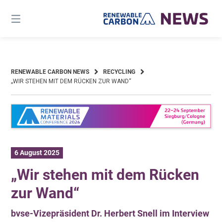
Skip
to
content
RENEWABLE CARBON NEWS
RECYCLING
„WIR STEHEN MIT DEM RÜCKEN ZUR WAND“
6 August 2025
„Wir stehen mit dem Rücken
zur Wand“
bvse-Vizepräsident Dr. Herbert Snell im Interview