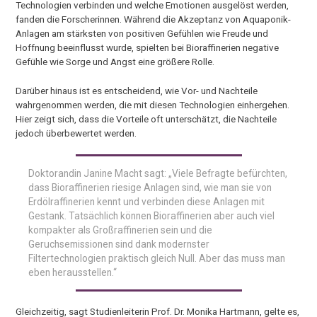
Technologien verbinden und welche Emotionen ausgelöst werden,
fanden die Forscherinnen. Während die Akzeptanz von Aquaponik-
Anlagen am stärksten von positiven Gefühlen wie Freude und
Hoffnung beeinflusst wurde, spielten bei Bioraffinerien negative
Gefühle wie Sorge und Angst eine größere Rolle.
Darüber hinaus ist es entscheidend, wie Vor- und Nachteile
wahrgenommen werden, die mit diesen Technologien einhergehen.
Hier zeigt sich, dass die Vorteile oft unterschätzt, die Nachteile
jedoch überbewertet werden.
Doktorandin Janine Macht sagt: „Viele Befragte befürchten,
dass Bioraffinerien riesige Anlagen sind, wie man sie von
Erdölraffinerien kennt und verbinden diese Anlagen mit
Gestank. Tatsächlich können Bioraffinerien aber auch viel
kompakter als Großraffinerien sein und die
Geruchsemissionen sind dank modernster
Filtertechnologien praktisch gleich Null. Aber das muss man
eben herausstellen.“
Gleichzeitig, sagt Studienleiterin Prof. Dr. Monika Hartmann, gelte es,