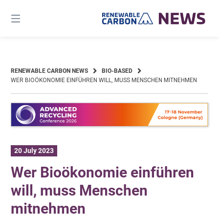
Skip
to
content
RENEWABLE CARBON NEWS
BIO-BASED
WER BIOÖKONOMIE EINFÜHREN WILL, MUSS MENSCHEN MITNEHMEN
20 July 2023
Wer Bioökonomie einführen
will, muss Menschen
mitnehmen