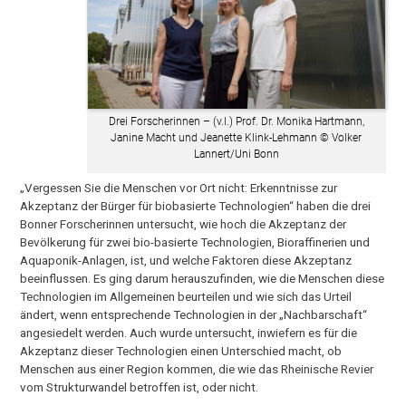
Drei Forscherinnen – (v.l.) Prof. Dr. Monika Hartmann,
Janine Macht und Jeanette Klink-Lehmann © Volker
Lannert/Uni Bonn
„Vergessen Sie die Menschen vor Ort nicht: Erkenntnisse zur
Akzeptanz der Bürger für biobasierte Technologien“ haben die drei
Bonner Forscherinnen untersucht, wie hoch die Akzeptanz der
Bevölkerung für zwei bio-basierte Technologien, Bioraffinerien und
Aquaponik-Anlagen, ist, und welche Faktoren diese Akzeptanz
beeinflussen. Es ging darum herauszufinden, wie die Menschen diese
Technologien im Allgemeinen beurteilen und wie sich das Urteil
ändert, wenn entsprechende Technologien in der „Nachbarschaft“
angesiedelt werden. Auch wurde untersucht, inwiefern es für die
Akzeptanz dieser Technologien einen Unterschied macht, ob
Menschen aus einer Region kommen, die wie das Rheinische Revier
vom Strukturwandel betroffen ist, oder nicht.