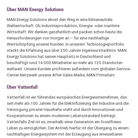
Über MAN Energy Solutions
MAN Energy Solutions ebnet den Weg in eine klimaneutrale
Weltwirtschaft. Ob Industrieproduktion, Energie- oder maritime
Wirtschaft: Wir denken ganzheitlich und packen schon heute die
Herausforderungen von morgen an – für eine nachhaltige
Wertschöpfung unserer Kunden. In unserem Technologieportfolio
steckt die Erfahrung aus über 250 Jahren Ingenieurstradition. MAN
Energy Solutions hat seinen Hauptsitz in Deutschland und
beschäftigt rund 14.000 Mitarbeiter an mehr als 120 Standorten
weltweit. Unsere Kunden profitieren außerdem vom globalen Service-
Center-Netzwerk unserer After-Sales Marke, MAN PrimeServ.
Über Vattenfall
Vattenfall ist ein führendes europäisches Energieunternehmen, das
seit mehr als 100 Jahren für die Elektrifizierung der Industrie und die
Versorgung privater Haushalte steht und durch Innovationen und
Kooperationen zu einem modernen Lebensstandard beiträgt.
Vattenfalls Ziel ist es, innerhalb einer Generation ein fossilfreies
Leben zu ermöglichen. Der Antrieb hierfür ist der Übergang zu einem
nachhaltigen Energiesystem mit der Erzeugung aus erneuerbaren