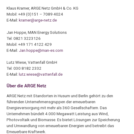
Klaus Kramer, ARGE Netz GmbH & Co. KG
Mobil: +49 (0)151 – 7089 4024
E-Mail:
kramer@arge-netz.de
Jan Hoppe, MAN Energy Solutions
Tel: 0821 3223126
Mobil: +49 171 4122 429
E-Mail:
Jan.hoppe@man-es.com
Lutz Wiese, Vattenfall GmbH
Tel: 030 8182 2332
E-Mail:
lutz.wiese@vattenfall.de
Über die ARGE Netz
ARGE Netz mit Standorten in Husum und Berlin gehört zu den
führenden Unternehmensgruppen der erneuerbaren
Energieversorgung mit mehr als 360 Gesellschaftern. Das
Unternehmen bündelt 4.000 Megawatt Leistung aus Wind,
Photovoltaik und Biomasse. Es bietet Lösungen zur Speicherung
und Umwandlung von erneuerbaren Energien und betreibt das
Erneuerbare Kraftwerk.