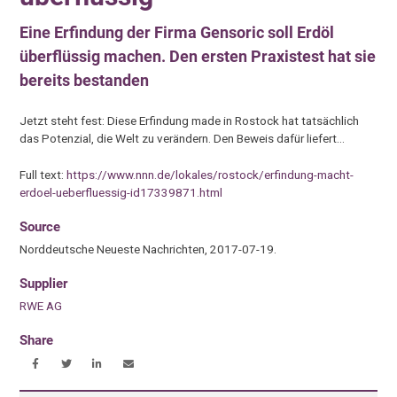
Eine Erfindung der Firma Gensoric soll Erdöl
überflüssig machen. Den ersten Praxistest hat sie
bereits bestanden
Jetzt steht fest: Diese Erfindung made in Rostock hat tatsächlich
das Potenzial, die Welt zu verändern. Den Beweis dafür liefert…
Full text:
https://www.nnn.de/lokales/rostock/erfindung-macht-
erdoel-ueberfluessig-id17339871.html
Source
Norddeutsche Neueste Nachrichten, 2017-07-19.
Supplier
RWE AG
Share