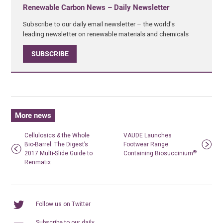
Renewable Carbon News – Daily Newsletter
Subscribe to our daily email newsletter – the world's
leading newsletter on renewable materials and chemicals
SUBSCRIBE
More news
Cellulosics & the Whole
VAUDE Launches
Bio-Barrel: The Digest’s
Footwear Range
®
2017 Multi-Slide Guide to
Containing Biosuccinium
Renmatix
Follow us on Twitter
Subscribe to our daily