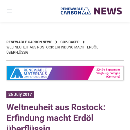
Skip
to
content
RENEWABLE CARBON NEWS
CO2-BASED
WELTNEUHEIT AUS ROSTOCK: ERFINDUNG MACHT ERDÖL
ÜBERFLÜSSIG
26 July 2017
Weltneuheit aus Rostock:
Erfindung macht Erdöl
überflüssig