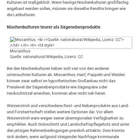
Kulturen ist maßgeblich. Wenn heutige Nischenkulturen großflächig
angebaut werden sollen, müssen sie dieselbe Rendite bringen wie
die Leitkulturen.
Nischenkulturen teurer als Sägenebenprodukte
Miscanthus.
Quelle: nationalrural/Wikipedia, Lizenz: CC
Bei den Nischenkulturen heben sich vier von den anderen
untersuchten Kulturen ab. Miscanthus, Hanf, Pappeln und Weiden
können zwar selbst im hypothetischen Großanbau nicht das
Preislevel der Sägenebenprodukte wie Sägespäne oder
Hackschnitzel erreichen, kommen aber recht nah heran.
Weizenstroh und verschiedene Rest- und Nebenprodukte aus Land-
und Forstwirtschaft stellen weitere Optionen dar. Vor allem
Weizenstroh wäre wegen seiner überregionalen Verfügbarkeit zu
empfehlen. Auch Grünschnitt und Landschaftspflegeholz sind unter
den jetzigen Rahmenbedingungen preislich attraktiv. Dies könnte
sich ändern, wenn aufgrund steigender Nachfrage kommunale