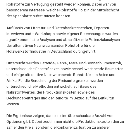
Rohstoffe zur Verfügung gestellt werden können. Dabei war von
besonderem Interesse, welche Rohstoffe Holz in der Mittelschicht
der Spanplatte substituieren könnten.
Auf Basis von Literatur- und Datenbankrecherchen, Experten-
Interviews und –Workshops sowie eigener Berechnungen wurden
agrarökonomische Analysen und abschätzende Potenzialanalysen
der alternativen Nachwachsenden Rohstoffe für die
Holzwerkstoffindustrie in Deutschland durchgeführt.
Untersucht wurden Getreide-, Raps-, Mais- und Sonnenblumenstroh,
unterschiedliche Faserpflanzen sowie schnell wachsende Baumarten
und einige alternative Nachwachsende Rohstoffe aus Asien und
Afrika. Für die Berechnung der Preisuntergrenzen wurden
unterschiedliche Methoden entwickelt: auf Basis des
Nährstoffwertes, der Produktionskosten sowie des
Deckungsbeitrages und der Rendite im Bezug auf die Leitkultur
Weizen.
Die Ergebnisse zeigen, dass es eine überschaubare Anzahl von
Optionen gibt. Dabei bestimmen nicht die Produktionskosten den zu
zahlenden Preis, sondern die Konkurrenzsituation zu anderen