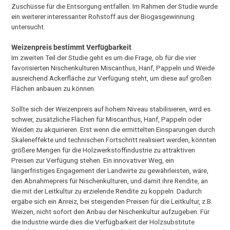
Zuschüsse für die Entsorgung entfallen. Im Rahmen der Studie wurde
ein weiterer interessanter Rohstoff aus der Biogasgewinnung
untersucht.
Weizenpreis bestimmt Verfügbarkeit
Im zweiten Teil der Studie geht es um die Frage, ob für die vier
favorisierten Nischenkulturen Miscanthus, Hanf, Pappeln und Weide
ausreichend Ackerfläche zur Verfügung steht, um diese auf großen
Flächen anbauen zu können.
Sollte sich der Weizenpreis auf hohem Niveau stabilisieren, wird es
schwer, zusätzliche Flächen für Miscanthus, Hanf, Pappeln oder
Weiden zu akquirieren. Erst wenn die ermittelten Einsparungen durch
Skaleneffekte und technischen Fortschritt realisiert werden, könnten
größere Mengen für die Holzwerkstoffindustrie zu attraktiven
Preisen zur Verfügung stehen. Ein innovativer Weg, ein
längerfristiges Engagement der Landwirte zu gewährleisten, wäre,
den Abnahmepreis für Nischenkulturen, und damit ihre Rendite, an
die mit der Leitkultur zu erzielende Rendite zu koppeln. Dadurch
ergäbe sich ein Anreiz, bei steigenden Preisen für die Leitkultur, z.B.
Weizen, nicht sofort den Anbau der Nischenkultur aufzugeben. Für
die Industrie würde dies die Verfügbarkeit der Holzsubstitute