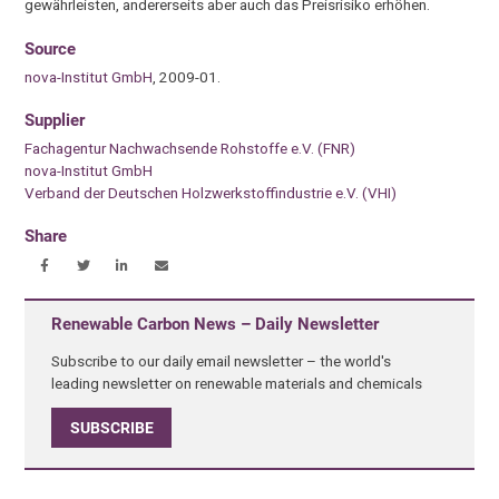
gewährleisten, andererseits aber auch das Preisrisiko erhöhen.
Source
nova-Institut GmbH
, 2009-01.
Supplier
Fachagentur Nachwachsende Rohstoffe e.V. (FNR)
nova-Institut GmbH
Verband der Deutschen Holzwerkstoffindustrie e.V. (VHI)
Share
Renewable Carbon News – Daily Newsletter
Subscribe to our daily email newsletter – the world's
leading newsletter on renewable materials and chemicals
SUBSCRIBE