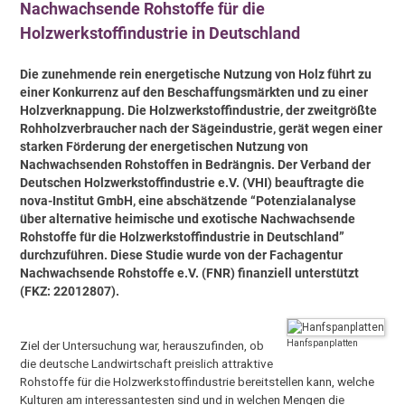
Nachwachsende Rohstoffe für die
Holzwerkstoffindustrie in Deutschland
Die zunehmende rein energetische Nutzung von Holz führt zu
einer Konkurrenz auf den Beschaffungsmärkten und zu einer
Holzverknappung. Die Holzwerkstoffindustrie, der zweitgrößte
Rohholzverbraucher nach der Sägeindustrie, gerät wegen einer
starken Förderung der energetischen Nutzung von
Nachwachsenden Rohstoffen in Bedrängnis. Der Verband der
Deutschen Holzwerkstoffindustrie e.V. (VHI) beauftragte die
nova-Institut GmbH, eine abschätzende “Potenzialanalyse
über alternative heimische und exotische Nachwachsende
Rohstoffe für die Holzwerkstoffindustrie in Deutschland”
durchzuführen. Diese Studie wurde von der Fachagentur
Nachwachsende Rohstoffe e.V. (FNR) finanziell unterstützt
(FKZ: 22012807).
Ziel der Untersuchung war, herauszufinden, ob
Hanfspanplatten
die deutsche Landwirtschaft preislich attraktive
Rohstoffe für die Holzwerkstoffindustrie bereitstellen kann, welche
Kulturen am interessantesten sind und in welchen Mengen die