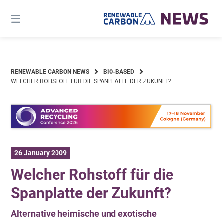
Skip
to
content
RENEWABLE CARBON NEWS
BIO-BASED
WELCHER ROHSTOFF FÜR DIE SPANPLATTE DER ZUKUNFT?
26 January 2009
Welcher Rohstoff für die
Spanplatte der Zukunft?
Alternative heimische und exotische