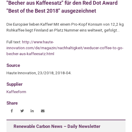
"Becher aus Kaffeesatz" für den Red Dot Award
"Best of the Best 2018" ausgezeichnet
Die Europäer lieben Kaffee! Mit einem Pro-Kopf Konsum von 12,2 kg
Rohkaffee liegt Finnland an Platz Nummer eins weltweit, gefolgt…
Full text:
http://www.haute-
innovation.com/de/magazin/nachhaltigkeit/weducer-coffee-to-go-
becher-aus-kaffeesatz.html
Source
Haute Innovation, 23/2018, 2018-04.
Supplier
Kaffeeform
Share
Renewable Carbon News – Daily Newsletter