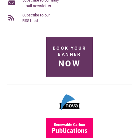
Subscribe to our daily
email newsletter
Subscribe to our
RSS feed
BOOK YOUR
BANNER
NOW