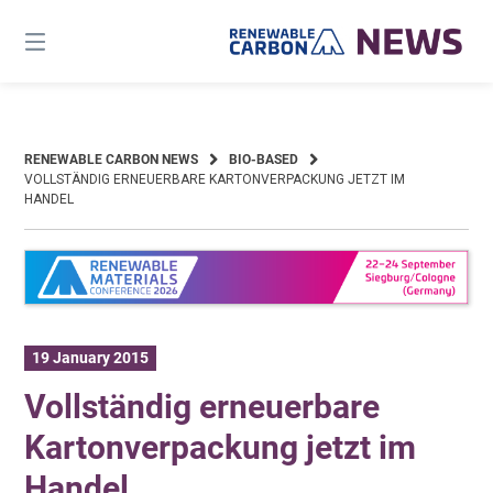
Skip
to
content
RENEWABLE CARBON NEWS
BIO-BASED
VOLLSTÄNDIG ERNEUERBARE KARTONVERPACKUNG JETZT IM
HANDEL
19 January 2015
Vollständig erneuerbare
Kartonverpackung jetzt im
Handel