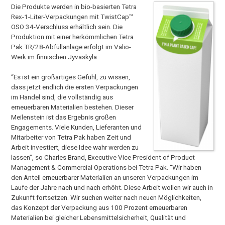
Die Produkte werden in bio-basierten Tetra
Rex-1-Liter-Verpackungen mit TwistCap™
OSO 34-Verschluss erhältlich sein. Die
Produktion mit einer herkömmlichen Tetra
Pak TR/28-Abfüllanlage erfolgt im Valio-
Werk im finnischen Jyväskylä.
“Es ist ein großartiges Gefühl, zu wissen,
dass jetzt endlich die ersten Verpackungen
im Handel sind, die vollständig aus
erneuerbaren Materialien bestehen. Dieser
Meilenstein ist das Ergebnis großen
Engagements. Viele Kunden, Lieferanten und
Mitarbeiter von Tetra Pak haben Zeit und
Arbeit investiert, diese Idee wahr werden zu
lassen”, so Charles Brand, Executive Vice President of Product
Management & Commercial Operations bei Tetra Pak. “Wir haben
den Anteil erneuerbarer Materialien an unseren Verpackungen im
Laufe der Jahre nach und nach erhöht. Diese Arbeit wollen wir auch in
Zukunft fortsetzen. Wir suchen weiter nach neuen Möglichkeiten,
das Konzept der Verpackung aus 100 Prozent erneuerbaren
Materialien bei gleicher Lebensmittelsicherheit, Qualität und