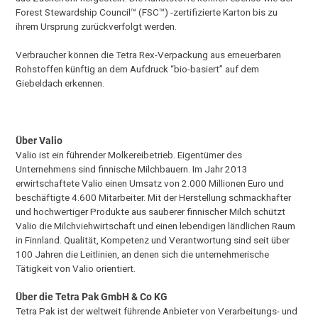
Forest Stewardship Council™ (FSC™) -zertifizierte Karton bis zu
ihrem Ursprung zurückverfolgt werden.
Verbraucher können die Tetra Rex-Verpackung aus erneuerbaren
Rohstoffen künftig an dem Aufdruck “bio-basiert” auf dem
Giebeldach erkennen.
Über Valio
Valio ist ein führender Molkereibetrieb. Eigentümer des
Unternehmens sind finnische Milchbauern. Im Jahr 2013
erwirtschaftete Valio einen Umsatz von 2.000 Millionen Euro und
beschäftigte 4.600 Mitarbeiter. Mit der Herstellung schmackhafter
und hochwertiger Produkte aus sauberer finnischer Milch schützt
Valio die Milchviehwirtschaft und einen lebendigen ländlichen Raum
in Finnland. Qualität, Kompetenz und Verantwortung sind seit über
100 Jahren die Leitlinien, an denen sich die unternehmerische
Tätigkeit von Valio orientiert.
Über die Tetra Pak GmbH & Co KG
Tetra Pak ist der weltweit führende Anbieter von Verarbeitungs- und