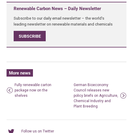
Renewable Carbon News – Daily Newsletter
Subscribe to our daily email newsletter – the world's
leading newsletter on renewable materials and chemicals
SUBSCRIBE
More news
Fully renewable carton
German Bioeconomy
package now on the
Council releases new
shelves
policy briefs on Agriculture,
Chemical Industry and
Plant Breeding
Follow us on Twitter