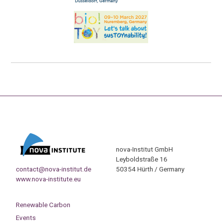
nova-Institut GmbH
Leyboldstraße 16
contact@nova-institut.de
50354 Hürth / Germany
www.nova-institute.eu
Renewable Carbon
Events