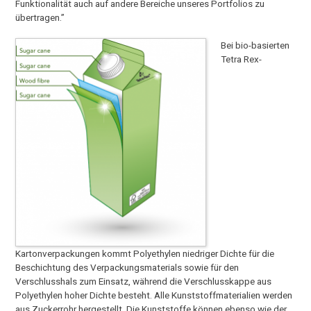
Funktionalität auch auf andere Bereiche unseres Portfolios zu
übertragen.”
Bei bio-basierten
Tetra Rex-
Kartonverpackungen kommt Polyethylen niedriger Dichte für die
Beschichtung des Verpackungsmaterials sowie für den
Verschlusshals zum Einsatz, während die Verschlusskappe aus
Polyethylen hoher Dichte besteht. Alle Kunststoffmaterialien werden
aus Zuckerrohr hergestellt. Die Kunststoffe können ebenso wie der