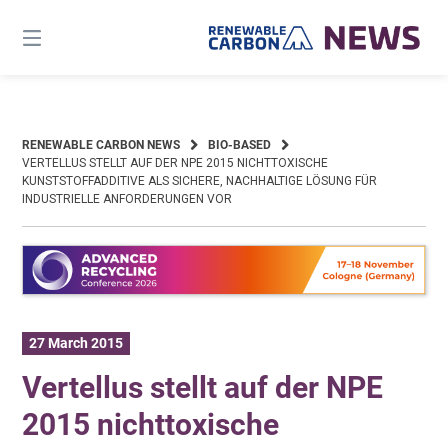
Skip
to
content
RENEWABLE CARBON NEWS
BIO-BASED
VERTELLUS STELLT AUF DER NPE 2015 NICHTTOXISCHE
KUNSTSTOFFADDITIVE ALS SICHERE, NACHHALTIGE LÖSUNG FÜR
INDUSTRIELLE ANFORDERUNGEN VOR
27 March 2015
Vertellus stellt auf der NPE
2015 nichttoxische