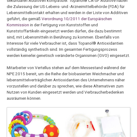
sekundären Additiven kompatibel. Topanol® CA-SF Additive haben
die Zulassung der US-Lebens- und -Arzneimittelbehörde (FDA) für
Lebensmittelkontakt erhalten und werden in der Liste von Additiven
geführt, die gemäß
Verordnung 10/2011 der Europäischen
Kommission
in der Fertigung von Kunststoffen und
Kunststoffartikeln eingesetzt werden dürfen, die dazu bestimmt
sind, mit Lebensmitteln in Berührung zu kommen. Ebenfalls von
Interesse für viele Verbraucher ist, dass Topanol® Antioxidantien
vollständig synthetisch sind. Im gesamten Fertigungsprozess
werden keinerlei genetisch veränderte Organismen (GVO) eingesetzt.
Mitarbeiter von Vertellus stehen auf dem Messestand während der
NPE 2015 bereit, um die Reihe der biobasierten Weichmacher und
lebensmittelverträglichen Antioxidantien des Unternehmens näher
vorzustellen und darüber zu sprechen, wie diese Alternativen zum
Nutzen von Kunden eingesetzt werden und Verbraucherbedenken
ausräumen können.