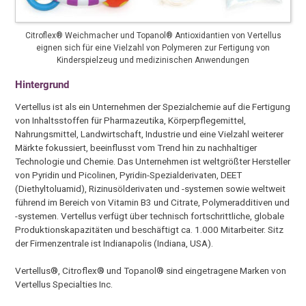
Citroflex® Weichmacher und Topanol® Antioxidantien von Vertellus
eignen sich für eine Vielzahl von Polymeren zur Fertigung von
Kinderspielzeug und medizinischen Anwendungen
Hintergrund
Vertellus ist als ein Unternehmen der Spezialchemie auf die Fertigung
von Inhaltsstoffen für Pharmazeutika, Körperpflegemittel,
Nahrungsmittel, Landwirtschaft, Industrie und eine Vielzahl weiterer
Märkte fokussiert, beeinflusst vom Trend hin zu nachhaltiger
Technologie und Chemie. Das Unternehmen ist weltgrößter Hersteller
von Pyridin und Picolinen, Pyridin-Spezialderivaten, DEET
(Diethyltoluamid), Rizinusölderivaten und -systemen sowie weltweit
führend im Bereich von Vitamin B3 und Citrate, Polymeradditiven und
-systemen. Vertellus verfügt über technisch fortschrittliche, globale
Produktionskapazitäten und beschäftigt ca. 1.000 Mitarbeiter. Sitz
der Firmenzentrale ist Indianapolis (Indiana, USA).
Vertellus®, Citroflex® und Topanol® sind eingetragene Marken von
Vertellus Specialties Inc.