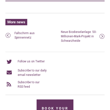
More news
Neue Biodieselanlage: 50-
Fallschirm aus
Millionen-Mark-Projekt in
Spinnennetz
Schwarzheide
Follow us on Twitter
Subscribe to our daily
email newsletter
Subscribe to our
RSS feed
BOOK YOUR