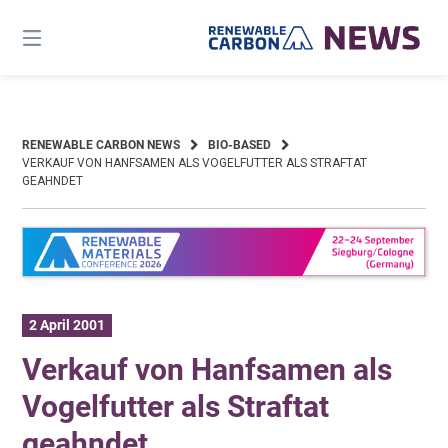
Skip
to
content
RENEWABLE CARBON NEWS
BIO-BASED
VERKAUF VON HANFSAMEN ALS VOGELFUTTER ALS STRAFTAT
GEAHNDET
2 April 2001
Verkauf von Hanfsamen als
Vogelfutter als Straftat
geahndet