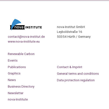
nova-Institut GmbH
Leyboldstraße 16
contact@nova-institut.de
50354 Hürth / Germany
www.nova-institute.eu
Renewable Carbon
Events
Publications
Contact & Imprint
Graphics
General terms and conditions
News
Data protection regulation
Business Directory
Newsletter
nova-Institute