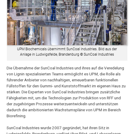
UPM Biochemicals übernimmt SunCoal Industries. Bild aus der
Anlage in Ludwigsfelde, Brandenburg
©
SunCoal Industries
Die Übernahme der SunCoal Industries und ihres auf die Veredelung
von Lignin spezialisierten Teams ermöglicht es UPM, die Rolle als
führender Anbieter von nachhaltigen, erneuerbaren funktionellen
Füllstoffen für den Gummi- und Kunststoffmarkt im eigenen Haus zu
stärken. Die Experten von SunCoal Industries bringen zusätzliche
Fähigkeiten mit, um die Technologien zur Produktion von RFF und
der zugehörigen Prozesse weiterzuentwickeln und unterstützen
dadurch die ambitionierten Wachstumspläne von UPM im Bereich
Biorefining.
SunCoal Industries wurde 2007 gegründet, hat ihren Sitz in
Ludwigsfelde, Brandenburg, verfügt über Pilot- und Laboranlagen