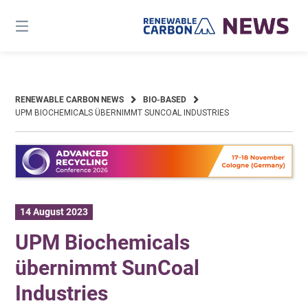
Skip
to
content
RENEWABLE CARBON NEWS
BIO-BASED
UPM BIOCHEMICALS ÜBERNIMMT SUNCOAL INDUSTRIES
14 August 2023
UPM Biochemicals
übernimmt SunCoal
Industries