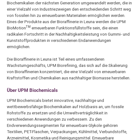
Biochemikalien der nächsten Generation umgewandelt werden, die in
einer Vielzahl von Industriezweigen den entscheidenden Schritt weg
von fossilen hin zu erneuerbaren Materialien ermöglichen werden.
Eines der Produkte aus der Bioraffinerie in Leuna werden die UPM
TM
BioMotion
erneuerbaren Funktionsfüllstoffe sein, die einen
radikalen Fortschritt in der Nachhaltigkeitsleistung von Gummi- und
Kunststoffprodukten in verschiedenen Endanwendungen
ermöglichen.
Die Bioraffinerie in Leuna ist Teil eines umfassenderen
Wachstumgeschäfts, UPM Biorefining, das sich auf die Skalierung
von Bioraffinerien konzentriert, die eine Vielzahl von erneuerbaren
Kraftstoffen und Chemikalien aus nachhaltiger Biomasse herstellen.
Über
UPM Biochemicals
UPM Biochemicals bietet innovative, nachhaltige und
wettbewerbsfähige Biochemikalien auf Holzbasis an, um fossile
Rohstoffe zu ersetzen und die Umweltverträglichkeit in
verschiedenen Anwendungen zu verbessern. Zu den
Endverwendungssegmenten für erneuerbare Glykole gehören
Textilien, PET-Flaschen, Verpackungen, Kühlmittel, Verbundstoffe,
Arzneimittel, Kosmetika und Reinigungsmittel. Erneuerbare