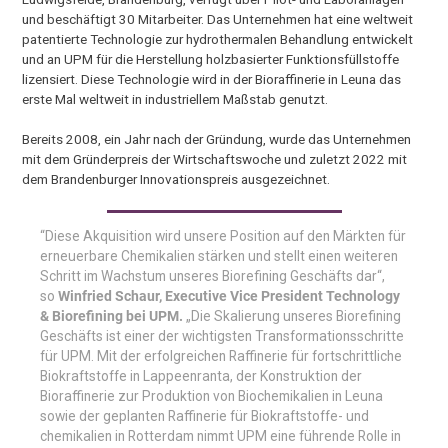
und beschäftigt 30 Mitarbeiter. Das Unternehmen hat eine weltweit
patentierte Technologie zur hydrothermalen Behandlung entwickelt
und an UPM für die Herstellung holzbasierter Funktionsfüllstoffe
lizensiert. Diese Technologie wird in der Bioraffinerie in Leuna das
erste Mal weltweit in industriellem Maßstab genutzt.
Bereits 2008, ein Jahr nach der Gründung, wurde das Unternehmen
mit dem Gründerpreis der Wirtschaftswoche und zuletzt 2022 mit
dem Brandenburger Innovationspreis ausgezeichnet.
“Diese Akquisition wird unsere Position auf den Märkten für
erneuerbare Chemikalien stärken und stellt einen weiteren
Schritt im Wachstum unseres Biorefining Geschäfts dar“,
so
Winfried Schaur, Executive Vice President Technology
& Biorefining bei UPM.
„Die Skalierung unseres Biorefining
Geschäfts ist einer der wichtigsten Transformationsschritte
für UPM. Mit der erfolgreichen Raffinerie für fortschrittliche
Biokraftstoffe in Lappeenranta, der Konstruktion der
Bioraffinerie zur Produktion von Biochemikalien in Leuna
sowie der geplanten Raffinerie für Biokraftstoffe- und
chemikalien in Rotterdam nimmt UPM eine führende Rolle in