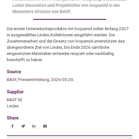
Leiter Innovation und Projektleiter von loopamid in der
Monomers-Division von BASF.
Die ersten Unterwäscheprodukte mit loopamid sollen Anfang 2027
in ausgewählten Lindex-Kollektionen eingeführt werden. Die
Zusammenarbeit und der Einsatz von loopamid unterstützen das
übergeordnete Ziel von Lindex, bis Ende 2026 sämtliche
eingesetzten Materialien entweder recycelt oder nachhaltig
beschafft zu haben.
Source
BASF, Pressemitteilung, 2026-05-20.
Supplier
BASF SE
Lindex
Share