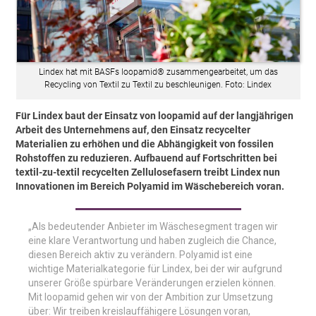
Lindex hat mit BASFs loopamid® zusammengearbeitet, um das
Recycling von Textil zu Textil zu beschleunigen. Foto: Lindex
Für Lindex baut der Einsatz von loopamid auf der langjährigen
Arbeit des Unternehmens auf, den Einsatz recycelter
Materialien zu erhöhen und die Abhängigkeit von fossilen
Rohstoffen zu reduzieren. Aufbauend auf Fortschritten bei
textil-­zu-­textil recycelten Zellulosefasern treibt Lindex nun
Innovationen im Bereich Polyamid im Wäschebereich voran.
„Als bedeutender Anbieter im Wäschesegment tragen wir
eine klare Verantwortung und haben zugleich die Chance,
diesen Bereich aktiv zu verändern. Polyamid ist eine
wichtige Materialkategorie für Lindex, bei der wir aufgrund
unserer Größe spürbare Veränderungen erzielen können.
Mit loopamid gehen wir von der Ambition zur Umsetzung
über: Wir treiben kreislauffähigere Lösungen voran,