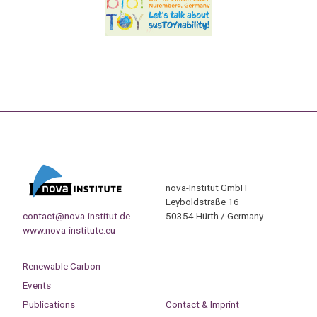
nova-Institut GmbH
Leyboldstraße 16
contact@nova-institut.de
50354 Hürth / Germany
www.nova-institute.eu
Renewable Carbon
Events
Publications
Contact & Imprint