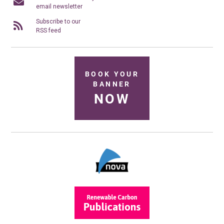
email newsletter
Subscribe to our
RSS feed
BOOK YOUR
BANNER
NOW