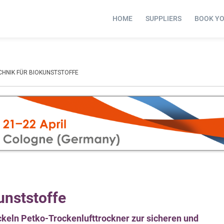
HOME
SUPPLIERS
BOOK Y
HNIK FÜR BIOKUNSTSTOFFE
unststoffe
ckeln Petko-Trockenlufttrockner zur sicheren und