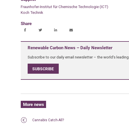
Fraunhofer-Institut für Chemische Technologie (ICT)
Koch Technik
Share
Renewable Carbon News – Daily Newsletter
Subscribe to our daily email newsletter – the world's leadi
SUBSCRIBE
More news
Cannabis Catch-All?