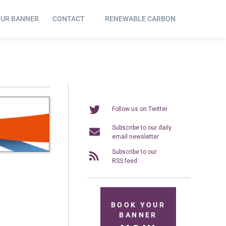
OUR BANNER
CONTACT
RENEWABLE CARBON
Follow us on Twitter
Subscribe to our daily
email newsletter
Subscribe to our
RSS feed
BOOK YOUR
BANNER