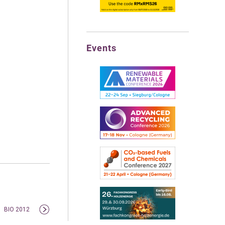
Events
BIO 2012