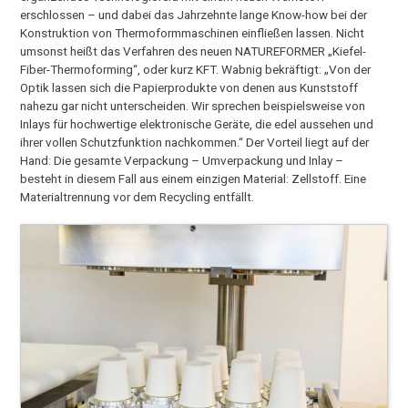
erschlossen – und dabei das Jahrzehnte lange Know-how bei der
Konstruktion von Thermoformmaschinen einfließen lassen. Nicht
umsonst heißt das Verfahren des neuen NATUREFORMER „Kiefel-
Fiber-Thermoforming“, oder kurz KFT. Wabnig bekräftigt: „Von der
Optik lassen sich die Papierprodukte von denen aus Kunststoff
nahezu gar nicht unterscheiden. Wir sprechen beispielsweise von
Inlays für hochwertige elektronische Geräte, die edel aussehen und
ihrer vollen Schutzfunktion nachkommen.“ Der Vorteil liegt auf der
Hand: Die gesamte Verpackung – Umverpackung und Inlay –
besteht in diesem Fall aus einem einzigen Material: Zellstoff. Eine
Materialtrennung vor dem Recycling entfällt.