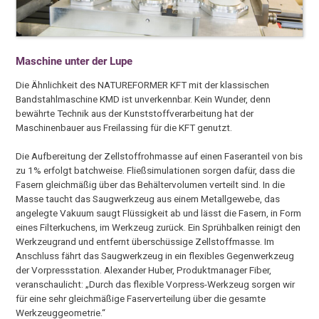
Maschine unter der Lupe
Die Ähnlichkeit des NATUREFORMER KFT mit der klassischen
Bandstahlmaschine KMD ist unverkennbar. Kein Wunder, denn
bewährte Technik aus der Kunststoffverarbeitung hat der
Maschinenbauer aus Freilassing für die KFT genutzt.
Die Aufbereitung der Zellstoffrohmasse auf einen Faseranteil von bis
zu 1% erfolgt batchweise. Fließsimulationen sorgen dafür, dass die
Fasern gleichmäßig über das Behältervolumen verteilt sind. In die
Masse taucht das Saugwerkzeug aus einem Metallgewebe, das
angelegte Vakuum saugt Flüssigkeit ab und lässt die Fasern, in Form
eines Filterkuchens, im Werkzeug zurück. Ein Sprühbalken reinigt den
Werkzeugrand und entfernt überschüssige Zellstoffmasse. Im
Anschluss fährt das Saugwerkzeug in ein flexibles Gegenwerkzeug
der Vorpressstation. Alexander Huber, Produktmanager Fiber,
veranschaulicht: „Durch das flexible Vorpress-Werkzeug sorgen wir
für eine sehr gleichmäßige Faserverteilung über die gesamte
Werkzeuggeometrie.“