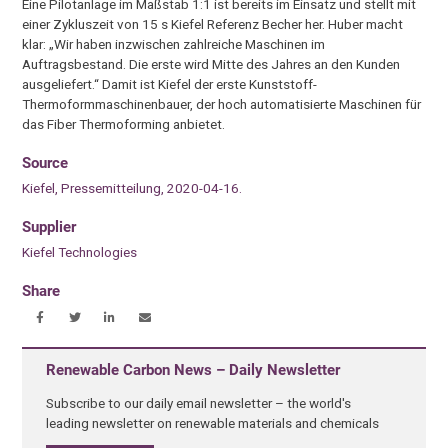
Eine Pilotanlage im Maßstab 1:1 ist bereits im Einsatz und stellt mit
einer Zykluszeit von 15 s Kiefel Referenz Becher her. Huber macht
klar: „Wir haben inzwischen zahlreiche Maschinen im
Auftragsbestand. Die erste wird Mitte des Jahres an den Kunden
ausgeliefert.“ Damit ist Kiefel der erste Kunststoff-
Thermoformmaschinenbauer, der hoch automatisierte Maschinen für
das Fiber Thermoforming anbietet.
Source
Kiefel, Pressemitteilung, 2020-04-16.
Supplier
Kiefel Technologies
Share
Renewable Carbon News – Daily Newsletter
Subscribe to our daily email newsletter – the world's
leading newsletter on renewable materials and chemicals