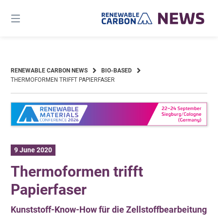
Skip
to
content
RENEWABLE CARBON NEWS
BIO-BASED
THERMOFORMEN TRIFFT PAPIERFASER
9 June 2020
Thermoformen trifft
Papierfaser
Kunststoff-Know-How für die Zellstoffbearbeitung