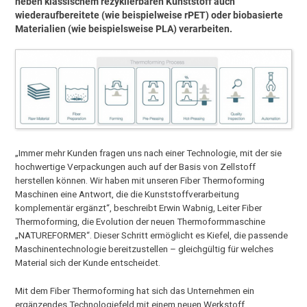
neben klassischem rezyklierbaren Kunststoff auch
wiederaufbereitete (wie beispielweise rPET) oder biobasierte
Materialien (wie beispielsweise PLA) verarbeiten.
„Immer mehr Kunden fragen uns nach einer Technologie, mit der sie
hochwertige Verpackungen auch auf der Basis von Zellstoff
herstellen können. Wir haben mit unseren Fiber Thermoforming
Maschinen eine Antwort, die die Kunststoffverarbeitung
komplementär ergänzt“, beschreibt Erwin Wabnig, Leiter Fiber
Thermoforming, die Evolution der neuen Thermoformmaschine
„NATUREFORMER“. Dieser Schritt ermöglicht es Kiefel, die passende
Maschinentechnologie bereitzustellen – gleichgültig für welches
Material sich der Kunde entscheidet.
Mit dem Fiber Thermoforming hat sich das Unternehmen ein
ergänzendes Technologiefeld mit einem neuen Werkstoff