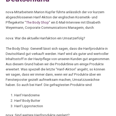
nova-Mitarbeiterin Marion Kupfer führte anlässlich der vor kurzem
abgeschlossenen Hanf-Aktion der englischen Kosmetik- und
Pflegekette “
The Body Shop
” ein E-Mail-Interview mit Elisabeth
Weyermann, Corporate Communications Managerin, durch:
nova: War die aktuelle Hanfaktion ein Umsatzerfolg?
The Body Shop: Generell lässt sich sagen, dass die Hanfprodukte in
Deutschland gut verkauft werden. Hanf wird als guter und wertvoller
Inhaltsstoff in der Hautpflege von unseren Kunden gut angenommen.
Aus diesem Grund haben wir die Produktlinie um einige Produkte
erweitert. Was speziell die letzte “Hanf-Aktion” angeht, so können
wir sagen, dass wir immer dann, wenn wir auf Produkte über ein
Fensterposter gezielt aufmerksam machen, Umsatzzuwächse
haben. So auch bei Hanf. Die gefragtesten Produkte sind:
Hanf Handcreme
Hanf Body Butter
Hanf Lipprotection
nova: Sind weitere Hanfprodukte geplant?