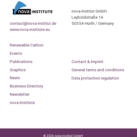
nova-Institut GmbH
Leyboldstraße 16
contact@nova-institut.de
50354 Hürth / Germany
www.nova-institute.eu
Renewable Carbon
Events
Publications
Contact & Imprint
Graphics
General terms and conditions
News
Data protection regulation
Business Directory
Newsletter
nova-Institute
© 2026 nova-Institut GmbH