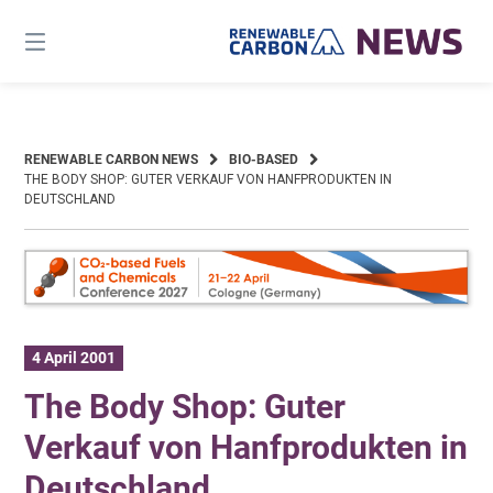
Skip
to
content
RENEWABLE CARBON NEWS
BIO-BASED
THE BODY SHOP: GUTER VERKAUF VON HANFPRODUKTEN IN
DEUTSCHLAND
4 April 2001
The Body Shop: Guter
Verkauf von Hanfprodukten in
Deutschland