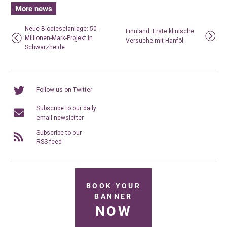
More news
Neue Biodieselanlage: 50-
Finnland: Erste klinische
Millionen-Mark-Projekt in
Versuche mit Hanföl
Schwarzheide
Follow us on Twitter
Subscribe to our daily
email newsletter
Subscribe to our
RSS feed
BOOK YOUR
BANNER
NOW