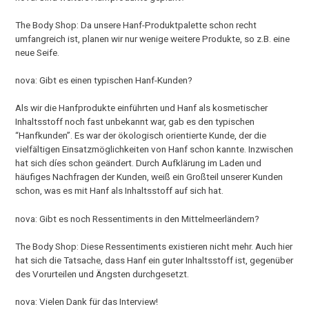
The Body Shop: Da unsere Hanf-Produktpalette schon recht
umfangreich ist, planen wir nur wenige weitere Produkte, so z.B. eine
neue Seife.
nova: Gibt es einen typischen Hanf-Kunden?
Als wir die Hanfprodukte einführten und Hanf als kosmetischer
Inhaltsstoff noch fast unbekannt war, gab es den typischen
“Hanfkunden”. Es war der ökologisch orientierte Kunde, der die
vielfältigen Einsatzmöglichkeiten von Hanf schon kannte. Inzwischen
hat sich díes schon geändert. Durch Aufklärung im Laden und
häufiges Nachfragen der Kunden, weiß ein Großteil unserer Kunden
schon, was es mit Hanf als Inhaltsstoff auf sich hat.
nova: Gibt es noch Ressentiments in den Mittelmeerländern?
The Body Shop: Diese Ressentiments existieren nicht mehr. Auch hier
hat sich die Tatsache, dass Hanf ein guter Inhaltsstoff ist, gegenüber
des Vorurteilen und Ängsten durchgesetzt.
nova: Vielen Dank für das Interview!