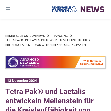
Skip
to
content
RENEWABLE CARBON NEWS
RECYCLING
TETRA PAK® UND LACTALIS ENTWICKELN MEILENSTEIN FÜR DIE
KREISLAUFFÄHIGKEIT VON GETRÄNKEKARTONS IN SPANIEN
13 November 2024
Tetra Pak® und Lactalis
entwickeln Meilenstein für
die Kreislauffähigkeit von