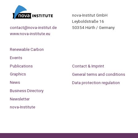
nova-Institut GmbH
Leyboldstraße 16
contact@nova-institut.de
50354 Hürth / Germany
www.nova-institute.eu
Renewable Carbon
Events
Publications
Contact & Imprint
Graphics
General terms and conditions
News
Data protection regulation
Business Directory
Newsletter
nova-Institute