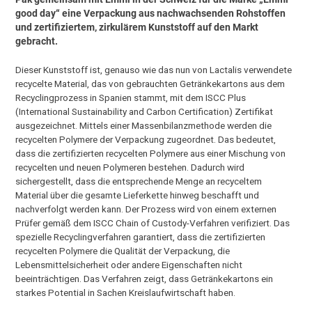
good day“ eine Verpackung aus nachwachsenden Rohstoffen
und zertifiziertem, zirkulärem Kunststoff auf den Markt
gebracht.
Dieser Kunststoff ist, genauso wie das nun von Lactalis verwendete
recycelte Material, das von gebrauchten Getränkekartons aus dem
Recyclingprozess in Spanien stammt, mit dem ISCC Plus
(International Sustainability and Carbon Certification) Zertifikat
ausgezeichnet. Mittels einer Massenbilanzmethode werden die
recycelten Polymere der Verpackung zugeordnet. Das bedeutet,
dass die zertifizierten recycelten Polymere aus einer Mischung von
recycelten und neuen Polymeren bestehen. Dadurch wird
sichergestellt, dass die entsprechende Menge an recyceltem
Material über die gesamte Lieferkette hinweg beschafft und
nachverfolgt werden kann. Der Prozess wird von einem externen
Prüfer gemäß dem ISCC Chain of Custody-Verfahren verifiziert. Das
spezielle Recyclingverfahren garantiert, dass die zertifizierten
recycelten Polymere die Qualität der Verpackung, die
Lebensmittelsicherheit oder andere Eigenschaften nicht
beeinträchtigen. Das Verfahren zeigt, dass Getränkekartons ein
starkes Potential in Sachen Kreislaufwirtschaft haben.