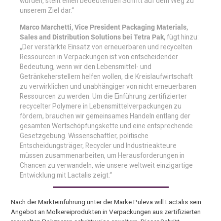
wurden, stellt einen bedeutenden Schritt auf dem Weg zu
unserem Ziel dar.“
Marco Marchetti, Vice President Packaging Materials,
Sales and Distribution Solutions bei Tetra Pak,
fügt hinzu:
„Der verstärkte Einsatz von erneuerbaren und recycelten
Ressourcen in Verpackungen ist von entscheidender
Bedeutung, wenn wir den Lebensmittel- und
Getränkeherstellern helfen wollen, die Kreislaufwirtschaft
zu verwirklichen und unabhängiger von nicht erneuerbaren
Ressourcen zu werden. Um die Einführung zertifizierter
recycelter Polymere in Lebensmittelverpackungen zu
fördern, brauchen wir gemeinsames Handeln entlang der
gesamten Wertschöpfungskette und eine entsprechende
Gesetzgebung. Wissenschaftler, politische
Entscheidungsträger, Recycler und Industrieakteure
müssen zusammenarbeiten, um Herausforderungen in
Chancen zu verwandeln, wie unsere weltweit einzigartige
Entwicklung mit Lactalis zeigt.“
Nach der Markteinführung unter der Marke Puleva will Lactalis sein
Angebot an Molkereiprodukten in Verpackungen aus zertifizierten