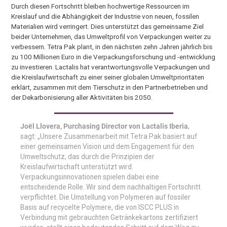
Durch diesen Fortschritt bleiben hochwertige Ressourcen im
Kreislauf und die Abhängigkeit der Industrie von neuen, fossilen
Materialien wird verringert. Dies unterstützt das gemeinsame Ziel
beider Unternehmen, das Umweltprofil von Verpackungen weiter zu
verbessern. Tetra Pak plant, in den nächsten zehn Jahren jährlich bis
zu 100 Millionen Euro in die Verpackungsforschung und -entwicklung
zu investieren. Lactalis hat verantwortungsvolle Verpackungen und
die Kreislaufwirtschaft zu einer seiner globalen Umweltprioritäten
erklärt, zusammen mit dem Tierschutz in den Partnerbetrieben und
der Dekarbonisierung aller Aktivitäten bis 2050.
Joël Llovera, Purchasing Director von Lactalis Iberia
,
sagt: „Unsere Zusammenarbeit mit Tetra Pak basiert auf
einer gemeinsamen Vision und dem Engagement für den
Umweltschutz, das durch die Prinzipien der
Kreislaufwirtschaft unterstützt wird.
Verpackungsinnovationen spielen dabei eine
entscheidende Rolle. Wir sind dem nachhaltigen Fortschritt
verpflichtet. Die Umstellung von Polymeren auf fossiler
Basis auf recycelte Polymere, die von ISCC PLUS in
Verbindung mit gebrauchten Getränkekartons zertifiziert