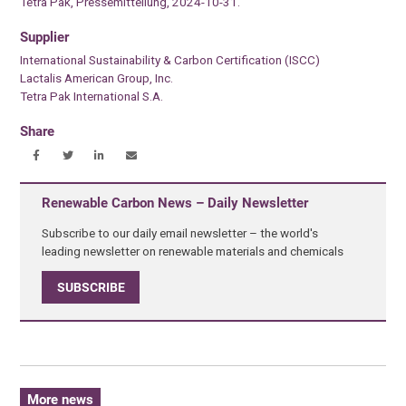
Tetra Pak, Pressemitteilung, 2024-10-31.
Supplier
International Sustainability & Carbon Certification (ISCC)
Lactalis American Group, Inc.
Tetra Pak International S.A.
Share
Renewable Carbon News – Daily Newsletter
Subscribe to our daily email newsletter – the world's
leading newsletter on renewable materials and chemicals
SUBSCRIBE
More news