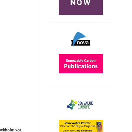
NOW
ockholm vor.