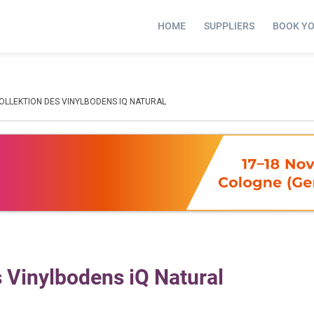
HOME
SUPPLIERS
BOOK Y
OLLEKTION DES VINYLBODENS IQ NATURAL
s Vinylbodens iQ Natural