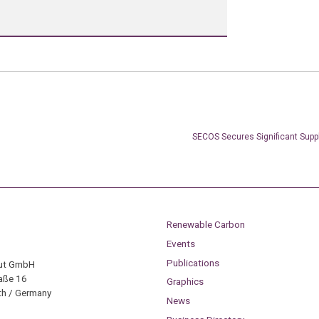
SECOS Secures Significant Supp
Renewable Carbon
Events
Publications
tut GmbH
aße 16
Graphics
h / Germany
News