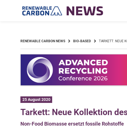
Skip
to
content
RENEWABLE CARBON NEWS
BIO-BASED
TARKETT: NEUE K
25 August 2020
Tarkett: Neue Kollektion de
Non-Food Biomasse ersetzt fossile Rohstoffe