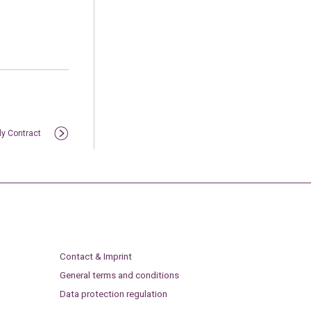
ly Contract
Contact & Imprint
General terms and conditions
Data protection regulation