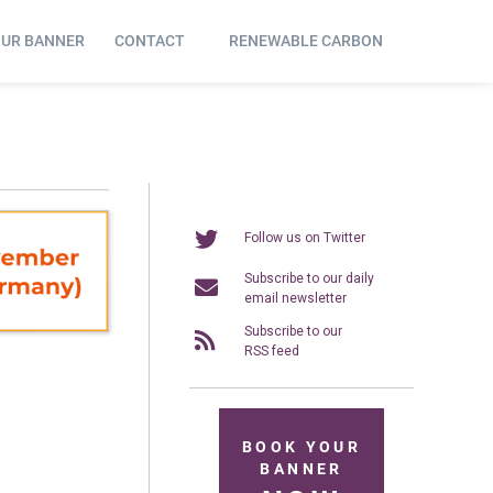
OUR BANNER
CONTACT
RENEWABLE CARBON
Follow us on Twitter
Subscribe to our daily
email newsletter
Subscribe to our
RSS feed
BOOK YOUR
BANNER