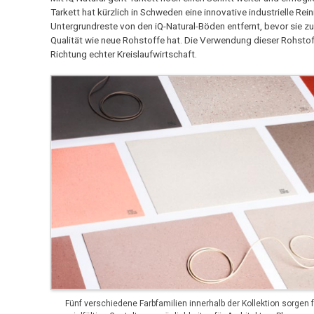
Tarkett hat kürzlich in Schweden eine innovative industrielle Re
Untergrundreste von den iQ-Natural-Böden entfernt, bevor sie zu 
Qualität wie neue Rohstoffe hat. Die Verwendung dieser Rohstoff
Richtung echter Kreislaufwirtschaft.
Fünf verschiedene Farbfamilien innerhalb der Kollektion sorgen f