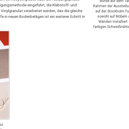
wurde auf dem Tar
inigungsmethode eingeführt, die Klebstoff- und
Rahmen der Ausstellu
Vinylgranulat verarbeitet werden, das die gleiche
auf der Stockholm Fu
e in neuen Bodenbelägen ist ein weiterer Schritt in
sowohl auf Möbeln 
Wänden installiert 
farbigen Schweißnähte
ür