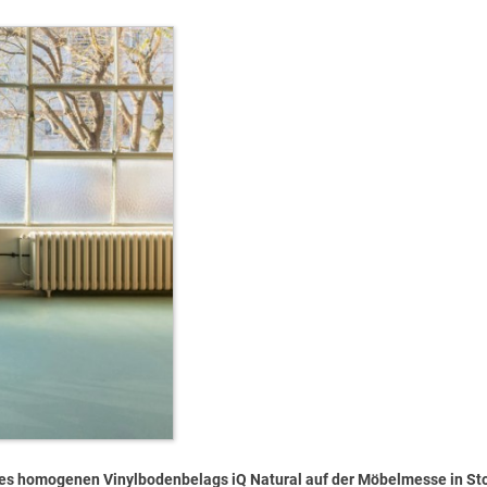
ines homogenen Vinylbodenbelags iQ Natural auf der Möbelmesse in St