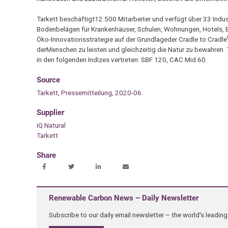
Tarkett beschäftigt12.500 Mitarbeiter und verfügt über 33 Indu
Bodenbelägen für Krankenhäuser, Schulen, Wohnungen, Hotels, Bü
Öko-Innovationsstrategie auf der Grundlageder Cradle to Cradle
derMenschen zu leisten und gleichzeitig die Natur zu bewahren. 
in den folgenden Indizes vertreten: SBF 120, CAC Mid 60.
Source
Tarkett, Pressemitteilung, 2020-06.
Supplier
iQ Natural
Tarkett
Share
Renewable Carbon News – Daily Newsletter
Subscribe to our daily email newsletter – the world's leadi