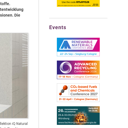
toffe.
ktentwicklung
sionen. Die
Events
lektion iQ Natural