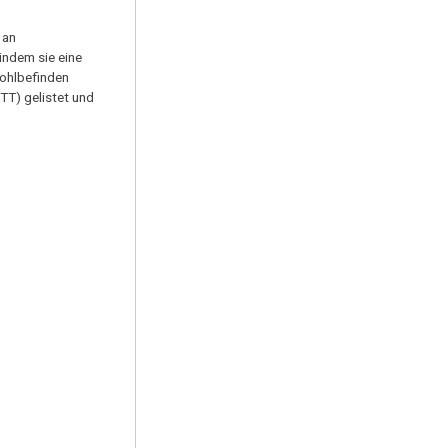
 an
indem sie eine
Wohlbefinden
TT) gelistet und