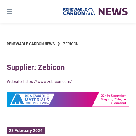
Skip
to
content
RENEWABLE CARBON NEWS
ZEBICON
Supplier: Zebicon
Website:
https://www.zebicon.com/
23 February 2024