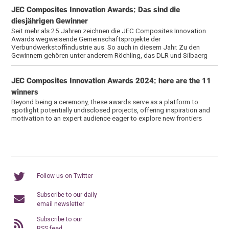
JEC Composites Innovation Awards: Das sind die
diesjährigen Gewinner
Seit mehr als 25 Jahren zeichnen die JEC Composites Innovation
Awards wegweisende Gemeinschaftsprojekte der
Verbundwerkstoffindustrie aus. So auch in diesem Jahr. Zu den
Gewinnern gehören unter anderem Röchling, das DLR und Silbaerg
JEC Composites Innovation Awards 2024: here are the 11
winners
Beyond being a ceremony, these awards serve as a platform to
spotlight potentially undisclosed projects, offering inspiration and
motivation to an expert audience eager to explore new frontiers
Follow us on Twitter
Subscribe to our daily
email newsletter
Subscribe to our
RSS feed