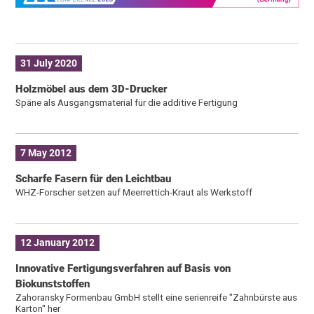
31 July 2020
Holzmöbel aus dem 3D-Drucker
Späne als Ausgangsmaterial für die additive Fertigung
7 May 2012
Scharfe Fasern für den Leichtbau
WHZ-Forscher setzen auf Meerrettich-Kraut als Werkstoff
12 January 2012
Innovative Fertigungsverfahren auf Basis von
Biokunststoffen
Zahoransky Formenbau GmbH stellt eine serienreife "Zahnbürste aus
Karton" her