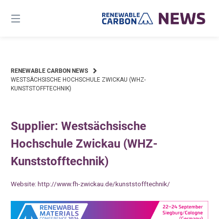
Skip
to
content
RENEWABLE CARBON NEWS
WESTSÄCHSISCHE HOCHSCHULE ZWICKAU (WHZ-
KUNSTSTOFFTECHNIK)
Supplier: Westsächsische
Hochschule Zwickau (WHZ-
Kunststofftechnik)
Website:
http://www.fh-zwickau.de/kunststofftechnik/