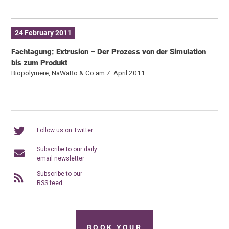
24 February 2011
Fachtagung: Extrusion – Der Prozess von der Simulation
bis zum Produkt
Biopolymere, NaWaRo & Co am 7. April 2011
Follow us on Twitter
Subscribe to our daily
email newsletter
Subscribe to our
RSS feed
BOOK YOUR