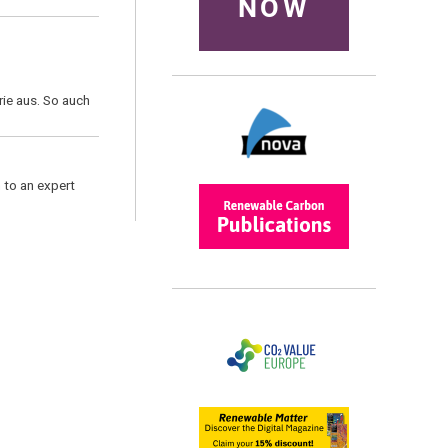
NOW
ie aus. So auch
 to an expert