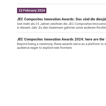
23 February 2024
JEC Composites Innovation Awards: Das sind die diesj
Seit mehr als 25 Jahren zeichnen die JEC Composites Innovati
in diesem Jahr. Zu den Gewinnern gehören unter anderem Röchli
JEC Composites Innovation Awards 2024: here are the 
Beyond being a ceremony, these awards serve as a platform to sp
audience eager to explore new frontiers