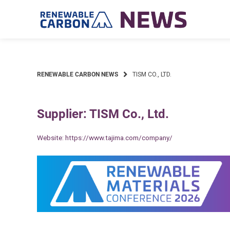
Skip
to
content
RENEWABLE CARBON NEWS
TISM CO., LTD.
Supplier: TISM Co., Ltd.
Website:
https://www.tajima.com/company/