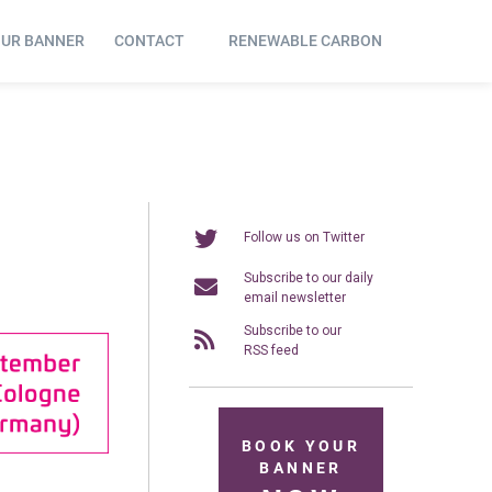
OUR BANNER
CONTACT
RENEWABLE CARBON
Follow us on Twitter
Subscribe to our daily
email newsletter
Subscribe to our
RSS feed
BOOK YOUR
BANNER