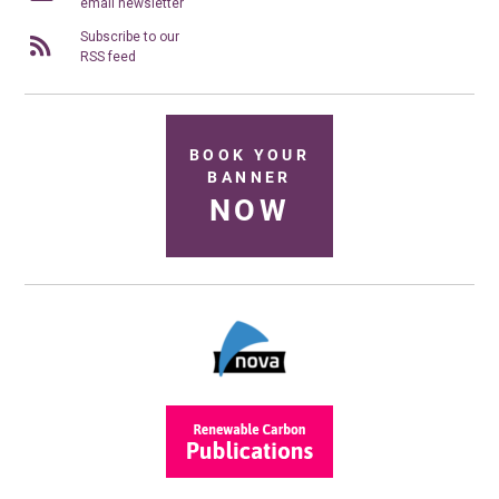
email newsletter
Subscribe to our
RSS feed
BOOK YOUR
BANNER
NOW