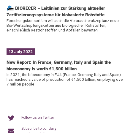
BIORECER – Leitlinien zur Stärkung aktueller
Zertifizierungssysteme für biobasierte Rohstoffe
Forschungskonsortium will auch die Verbraucherakzeptanz neuer
Bio-Wertschöpfungsketten aus biologischen Rohstoffen,
einschließlich Restrohstoffen und Abfällen bewerten
13 July 2022
New Report: In France, Germany, Italy and Spain the
bioeconomy is worth €1,500 billion
In 2021, the bioeconomy in EU4 (France, Germany, Italy and Spain)
has reached a value of production of €1,500 billion, employing over
7 million people
Follow us on Twitter
Subscribe to our daily