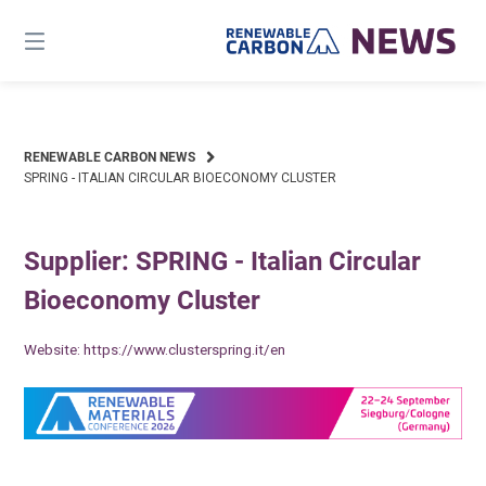
Skip
to
content
RENEWABLE CARBON NEWS
SPRING - ITALIAN CIRCULAR BIOECONOMY CLUSTER
Supplier: SPRING - Italian Circular
Bioeconomy Cluster
Website:
https://www.clusterspring.it/en