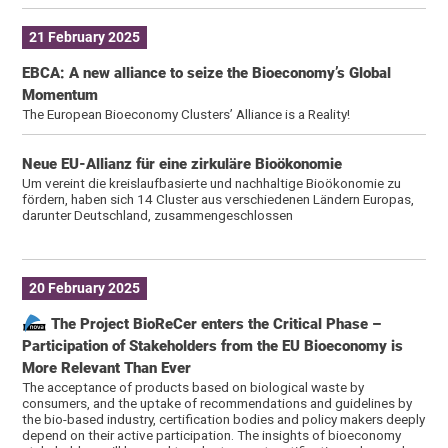
21 February 2025
EBCA: A new alliance to seize the Bioeconomy’s Global
Momentum
The European Bioeconomy Clusters’ Alliance is a Reality!
Neue EU-Allianz für eine zirkuläre Bioökonomie
Um vereint die kreislaufbasierte und nachhaltige Bioökonomie zu
fördern, haben sich 14 Cluster aus verschiedenen Ländern Europas,
darunter Deutschland, zusammengeschlossen
20 February 2025
The Project BioReCer enters the Critical Phase –
Participation of Stakeholders from the EU Bioeconomy is
More Relevant Than Ever
The acceptance of products based on biological waste by
consumers, and the uptake of recommendations and guidelines by
the bio-based industry, certification bodies and policy makers deeply
depend on their active participation. The insights of bioeconomy