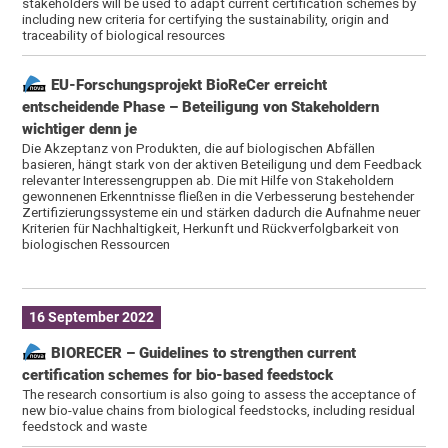
stakeholders will be used to adapt current certification schemes by
including new criteria for certifying the sustainability, origin and
traceability of biological resources
EU-Forschungsprojekt BioReCer erreicht
entscheidende Phase – Beteiligung von Stakeholdern
wichtiger denn je
Die Akzeptanz von Produkten, die auf biologischen Abfällen
basieren, hängt stark von der aktiven Beteiligung und dem Feedback
relevanter Interessengruppen ab. Die mit Hilfe von Stakeholdern
gewonnenen Erkenntnisse fließen in die Verbesserung bestehender
Zertifizierungssysteme ein und stärken dadurch die Aufnahme neuer
Kriterien für Nachhaltigkeit, Herkunft und Rückverfolgbarkeit von
biologischen Ressourcen
16 September 2022
BIORECER – Guidelines to strengthen current
certification schemes for bio-based feedstock
The research consortium is also going to assess the acceptance of
new bio-value chains from biological feedstocks, including residual
feedstock and waste