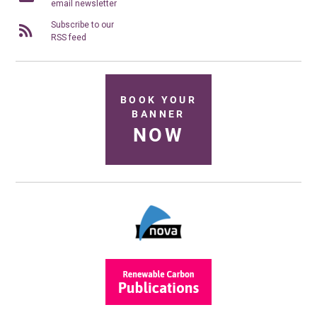
email newsletter
Subscribe to our
RSS feed
BOOK YOUR
BANNER
NOW