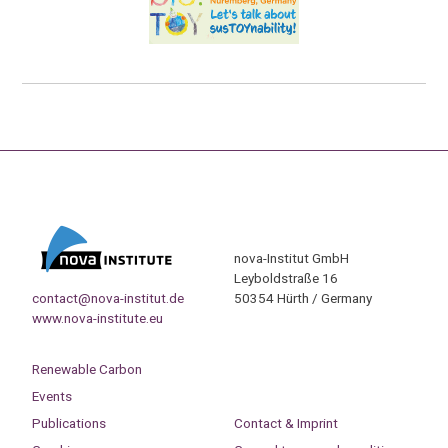
nova-Institut GmbH
Leyboldstraße 16
contact@nova-institut.de
50354 Hürth / Germany
www.nova-institute.eu
Renewable Carbon
Events
Publications
Contact & Imprint