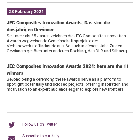
23 February 2024
JEC Composites Innovation Awards: Das sind die
diesjährigen Gewinner
Seit mehr als 25 Jahren zeichnen die JEC Composites Innovation
Awards wegweisende Gemeinschaftsprojekte der
Verbundwerkstoffindustrie aus. So auch in diesem Jahr. Zu den
Gewinnern gehören unter anderem Röchling, das DLR und Silbaerg
JEC Composites Innovation Awards 2024: here are the 11
winners
Beyond being a ceremony, these awards serve as a platform to
spotlight potentially undisclosed projects, offering inspiration and
motivation to an expert audience eager to explore new frontiers
Follow us on Twitter
Subscribe to our daily