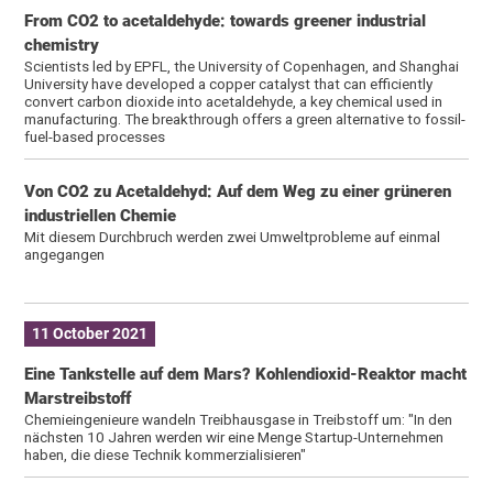
From CO2 to acetaldehyde: towards greener industrial
chemistry
Scientists led by EPFL, the University of Copenhagen, and Shanghai
University have developed a copper catalyst that can efficiently
convert carbon dioxide into acetaldehyde, a key chemical used in
manufacturing. The breakthrough offers a green alternative to fossil-
fuel-based processes
Von CO2 zu Acetaldehyd: Auf dem Weg zu einer grüneren
industriellen Chemie
Mit diesem Durchbruch werden zwei Umweltprobleme auf einmal
angegangen
11 October 2021
Eine Tankstelle auf dem Mars? Kohlendioxid-Reaktor macht
Marstreibstoff
Chemieingenieure wandeln Treibhausgase in Treibstoff um: "In den
nächsten 10 Jahren werden wir eine Menge Startup-Unternehmen
haben, die diese Technik kommerzialisieren"