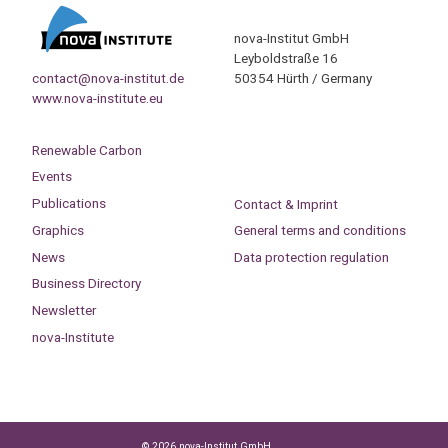
nova-Institut GmbH
Leyboldstraße 16
contact@nova-institut.de
50354 Hürth / Germany
www.nova-institute.eu
Renewable Carbon
Events
Publications
Contact & Imprint
Graphics
General terms and conditions
News
Data protection regulation
Business Directory
Newsletter
nova-Institute
© 2026 nova-Institut GmbH