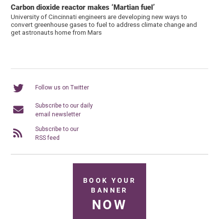
Carbon dioxide reactor makes ‘Martian fuel’
University of Cincinnati engineers are developing new ways to
convert greenhouse gases to fuel to address climate change and
get astronauts home from Mars
Follow us on Twitter
Subscribe to our daily
email newsletter
Subscribe to our
RSS feed
BOOK YOUR
BANNER
NOW