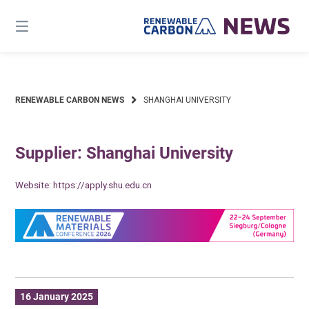
Skip
to
content
RENEWABLE CARBON NEWS
SHANGHAI UNIVERSITY
Supplier: Shanghai University
Website:
https://apply.shu.edu.cn
16 January 2025