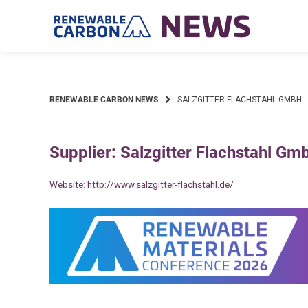
Skip
to
content
RENEWABLE CARBON NEWS
SALZGITTER FLACHSTAHL GMBH
Supplier: Salzgitter Flachstahl Gm
Website:
http://www.salzgitter-flachstahl.de/