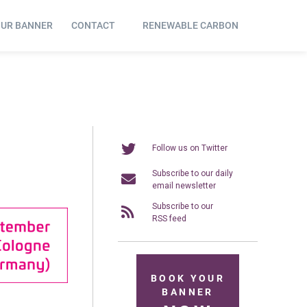
OUR BANNER
CONTACT
RENEWABLE CARBON
Follow us on Twitter
Subscribe to our daily
email newsletter
Subscribe to our
RSS feed
BOOK YOUR
BANNER