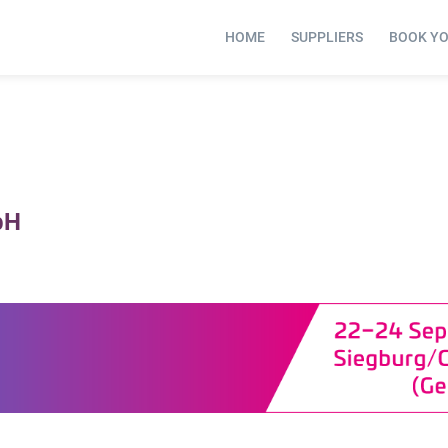
HOME
SUPPLIERS
BOOK Y
bH