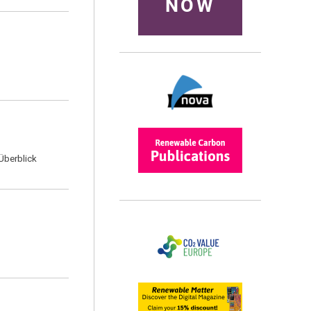
NOW
Überblick