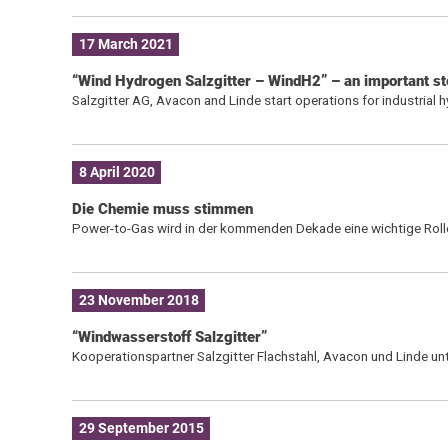
17 March 2021
“Wind Hydrogen Salzgitter – WindH2” – an important ste
Salzgitter AG, Avacon and Linde start operations for industrial
8 April 2020
Die Chemie muss stimmen
Power-to-Gas wird in der kommenden Dekade eine wichtige Rolle
23 November 2018
“Windwasserstoff Salzgitter”
Kooperationspartner Salzgitter Flachstahl, Avacon und Linde u
29 September 2015