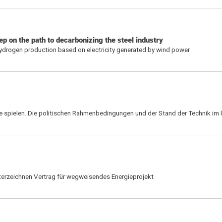
p on the path to decarbonizing the steel industry
 hydrogen production based on electricity generated by wind power
 spielen. Die politischen Rahmenbedingungen und der Stand der Technik im 
nterzeichnen Vertrag für wegweisendes Energieprojekt