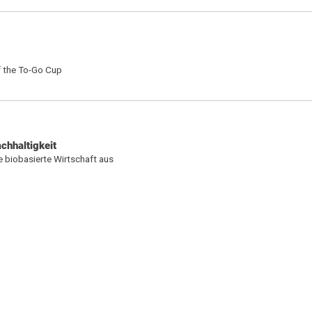
f the To-Go Cup
chhaltigkeit
 biobasierte Wirtschaft aus