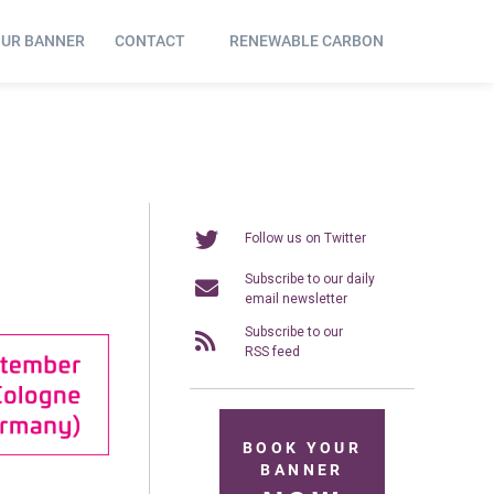
OUR BANNER
CONTACT
RENEWABLE CARBON
Follow us on Twitter
Subscribe to our daily
email newsletter
Subscribe to our
RSS feed
BOOK YOUR
BANNER