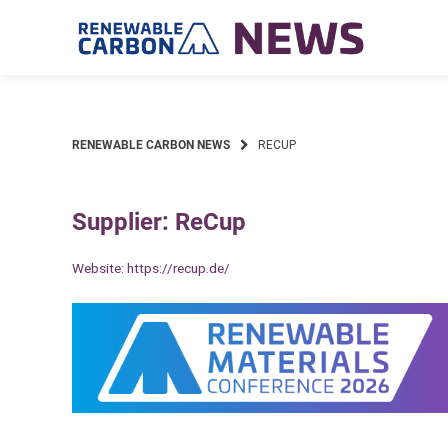
Skip
to
content
RENEWABLE CARBON NEWS
RECUP
Supplier: ReCup
Website:
https://recup.de/