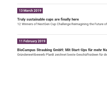
13 March 2019
Truly sustainable cups are finally here
12 Winners of NextGen Cup Challenge Reimagining the Future o
11 February 2019
BioCampus Straubing GmbH: Mit Start-Ups für mehr Na
Gründerwettbewerb PlanB zeichnet beste Geschäftsideen für die