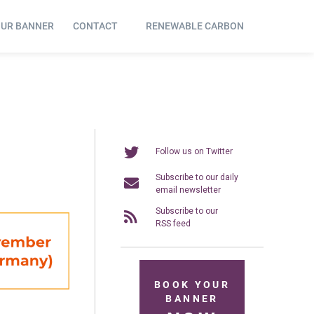
OUR BANNER
CONTACT
RENEWABLE CARBON
Follow us on Twitter
Subscribe to our daily
email newsletter
Subscribe to our
RSS feed
BOOK YOUR
BANNER