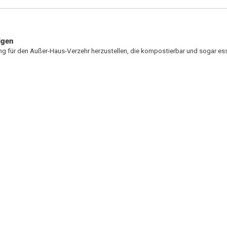
lgen
ung für den Außer-Haus-Verzehr herzustellen, die kompostierbar und sogar ess