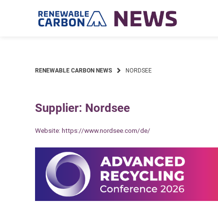
Skip
to
content
RENEWABLE CARBON NEWS
NORDSEE
Supplier: Nordsee
Website:
https://www.nordsee.com/de/