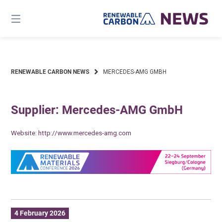
Skip
to
content
RENEWABLE CARBON NEWS
MERCEDES-AMG GMBH
Supplier: Mercedes-AMG GmbH
Website:
http://www.mercedes-amg.com
4 February 2026