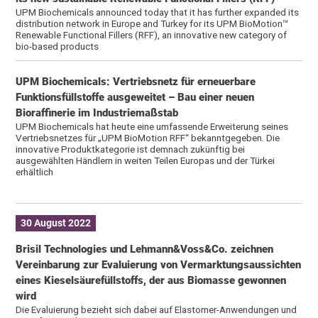
UPM Biochemicals announced today that it has further expanded its
distribution network in Europe and Turkey for its UPM BioMotion™
Renewable Functional Fillers (RFF), an innovative new category of
bio-based products
UPM Biochemicals: Vertriebsnetz für erneuerbare
Funktionsfüllstoffe ausgeweitet – Bau einer neuen
Bioraffinerie im Industriemaßstab
UPM Biochemicals hat heute eine umfassende Erweiterung seines
Vertriebsnetzes für „UPM BioMotion RFF“ bekanntgegeben. Die
innovative Produktkategorie ist demnach zukünftig bei
ausgewählten Händlern in weiten Teilen Europas und der Türkei
erhältlich
30 August 2022
Brisil Technologies und Lehmann&Voss&Co. zeichnen
Vereinbarung zur Evaluierung von Vermarktungsaussichten
eines Kieselsäurefüllstoffs, der aus Biomasse gewonnen
wird
Die Evaluierung bezieht sich dabei auf Elastomer-Anwendungen und