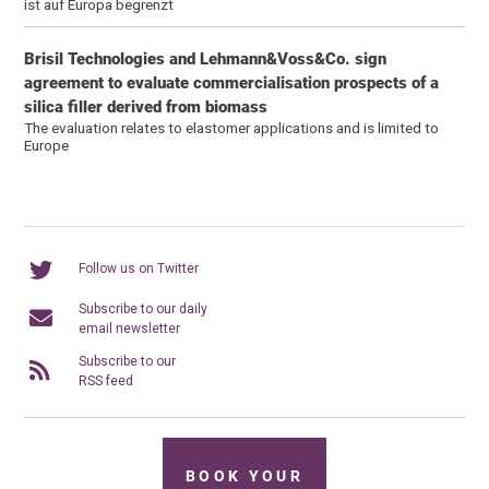
ist auf Europa begrenzt
Brisil Technologies and Lehmann&Voss&Co. sign
agreement to evaluate commercialisation prospects of a
silica filler derived from biomass
The evaluation relates to elastomer applications and is limited to
Europe
Follow us on Twitter
Subscribe to our daily
email newsletter
Subscribe to our
RSS feed
BOOK YOUR