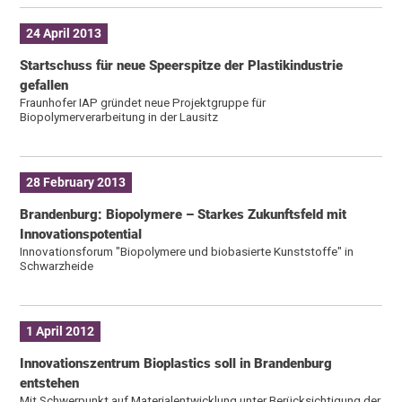
24 April 2013
Startschuss für neue Speerspitze der Plastikindustrie
gefallen
Fraunhofer IAP gründet neue Projektgruppe für
Biopolymerverarbeitung in der Lausitz
28 February 2013
Brandenburg: Biopolymere – Starkes Zukunftsfeld mit
Innovationspotential
Innovationsforum "Biopolymere und biobasierte Kunststoffe" in
Schwarzheide
1 April 2012
Innovationszentrum Bioplastics soll in Brandenburg
entstehen
Mit Schwerpunkt auf Materialentwicklung unter Berücksichtigung der