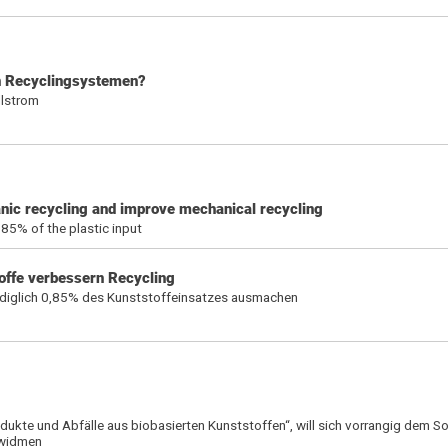
ten Recyclingsystemen?
llstrom
anic recycling and improve mechanical recycling
85% of the plastic input
offe verbessern Recycling
lediglich 0,85% des Kunststoffeinsatzes ausmachen
kte und Abfälle aus biobasierten Kunststoffen“, will sich vorrangig dem Sor
 widmen