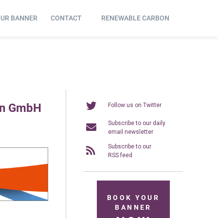
OUR BANNER
CONTACT
RENEWABLE CARBON
ien GmbH
Follow us on Twitter
Subscribe to our daily
email newsletter
Subscribe to our
RSS feed
BOOK YOUR
BANNER