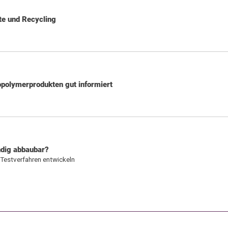
te und Recycling
polymerprodukten gut informiert
ändig abbaubar?
 Testverfahren entwickeln