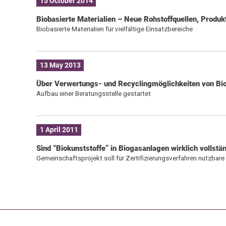
15 October 2014
Biobasierte Materialien – Neue Rohstoffquellen, Produk
Biobasierte Materialien für vielfältige Einsatzbereiche
13 May 2013
Über Verwertungs- und Recyclingmöglichkeiten von Bio
Aufbau einer Beratungsstelle gestartet
1 April 2011
Sind “Biokunststoffe” in Biogasanlagen wirklich vollst
Gemeinschaftsprojekt soll für Zertifizierungsverfahren nutzbare