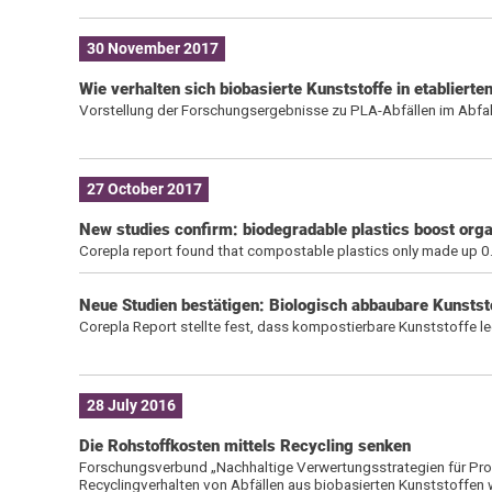
30 November 2017
Wie verhalten sich biobasierte Kunststoffe in etablier
Vorstellung der Forschungsergebnisse zu PLA-Abfällen im Abfa
27 October 2017
New studies confirm: biodegradable plastics boost org
Corepla report found that compostable plastics only made up 0.
Neue Studien bestätigen: Biologisch abbaubare Kunstst
Corepla Report stellte fest, dass kompostierbare Kunststoffe 
28 July 2016
Die Rohstoffkosten mittels Recycling senken
Forschungsverbund „Nachhaltige Verwertungsstrategien für Produ
Recyclingverhalten von Abfällen aus biobasierten Kunststoffen