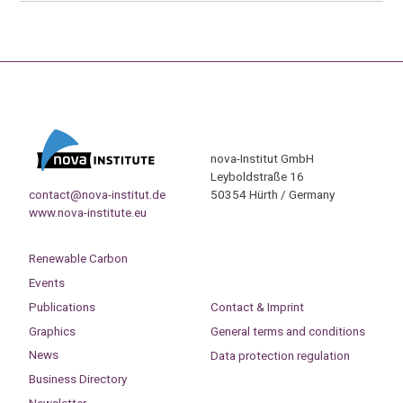
nova-Institut GmbH
Leyboldstraße 16
contact@nova-institut.de
50354 Hürth / Germany
www.nova-institute.eu
Renewable Carbon
Events
Publications
Contact & Imprint
Graphics
General terms and conditions
News
Data protection regulation
Business Directory
Newsletter