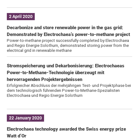
2 April 2020
Decarbonize and store renewable power in the gas grid:
Demonstrated by Electrochaea’s power-to-methane project
Power-to-methane project successfully completed by Electrochaea
and Regio Energie Solothurn, demonstrated storing power from the
electrical grid in renewable methane
Stromspeicherung und Dekarbonisierung: Electrochaeas
Power-to-Methane-Technologie überzeugt mit
hervorragenden Projektergebnissen
Erfolgreicher Abschluss der mehrjährigen Test- und Projektphase bei
dem technologisch führenden Power-to-Methane-Spezialisten
Electrochaea und Regio Energie Solothurn
22 January 2020
Electrochaea technology awarded the Swiss energy prize
Watt d’Or