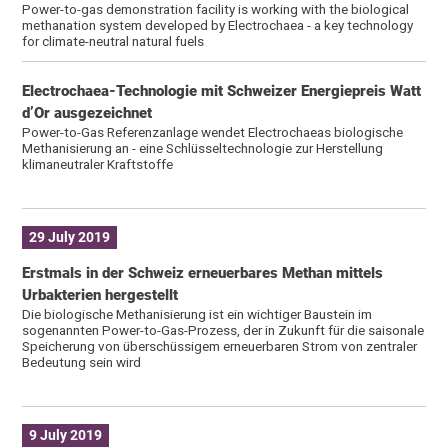
Power-to-gas demonstration facility is working with the biological
methanation system developed by Electrochaea - a key technology
for climate-neutral natural fuels
Electrochaea-Technologie mit Schweizer Energiepreis Watt
d’Or ausgezeichnet
Power-to-Gas Referenzanlage wendet Electrochaeas biologische
Methanisierung an - eine Schlüsseltechnologie zur Herstellung
klimaneutraler Kraftstoffe
29 July 2019
Erstmals in der Schweiz erneuerbares Methan mittels
Urbakterien hergestellt
Die biologische Methanisierung ist ein wichtiger Baustein im
sogenannten Power-to-Gas-Prozess, der in Zukunft für die saisonale
Speicherung von überschüssigem erneuerbaren Strom von zentraler
Bedeutung sein wird
9 July 2019