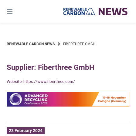
Skip
to
content
RENEWABLE CARBON NEWS
FIBERTHREE GMBH
Supplier: Fiberthree GmbH
Website:
https://www.fiberthree.com/
23 February 2024