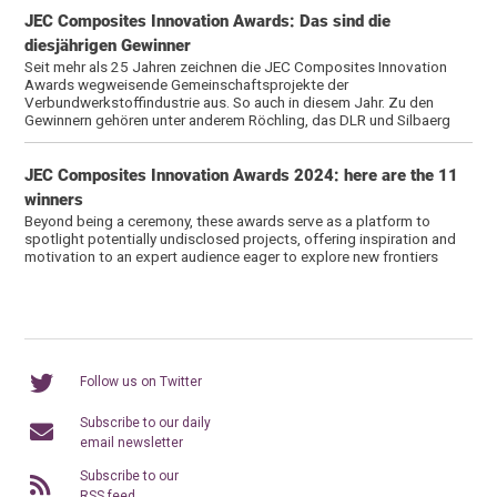
JEC Composites Innovation Awards: Das sind die
diesjährigen Gewinner
Seit mehr als 25 Jahren zeichnen die JEC Composites Innovation
Awards wegweisende Gemeinschaftsprojekte der
Verbundwerkstoffindustrie aus. So auch in diesem Jahr. Zu den
Gewinnern gehören unter anderem Röchling, das DLR und Silbaerg
JEC Composites Innovation Awards 2024: here are the 11
winners
Beyond being a ceremony, these awards serve as a platform to
spotlight potentially undisclosed projects, offering inspiration and
motivation to an expert audience eager to explore new frontiers
Follow us on Twitter
Subscribe to our daily
email newsletter
Subscribe to our
RSS feed