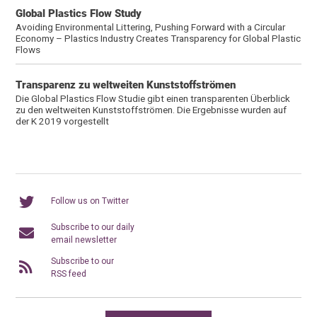
Global Plastics Flow Study
Avoiding Environmental Littering, Pushing Forward with a Circular
Economy – Plastics Industry Creates Transparency for Global Plastic
Flows
Transparenz zu weltweiten Kunststoffströmen
Die Global Plastics Flow Studie gibt einen transparenten Überblick
zu den weltweiten Kunststoffströmen. Die Ergebnisse wurden auf
der K 2019 vorgestellt
Follow us on Twitter
Subscribe to our daily
email newsletter
Subscribe to our
RSS feed