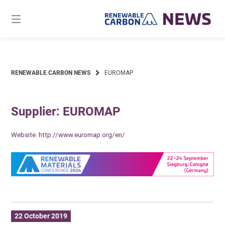
Skip
to
content
RENEWABLE CARBON NEWS
EUROMAP
Supplier: EUROMAP
Website:
http://www.euromap.org/en/
22 October 2019