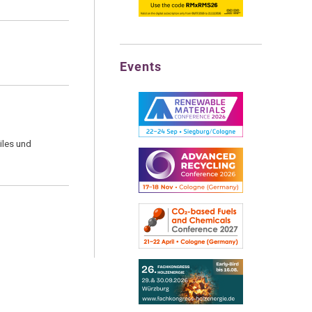
Events
iles und