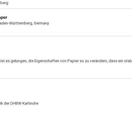
mberg
aper
n Baden-Württemberg, Germany
t es gelungen, die Eigenschaften von Papier so zu verändern, dass ein stab
nik der DHBW Karlsruhe