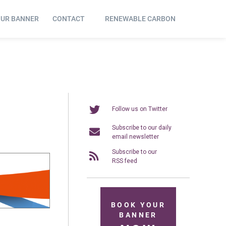
OUR BANNER
CONTACT
RENEWABLE CARBON
Follow us on Twitter
Subscribe to our daily
email newsletter
Subscribe to our
RSS feed
BOOK YOUR
BANNER