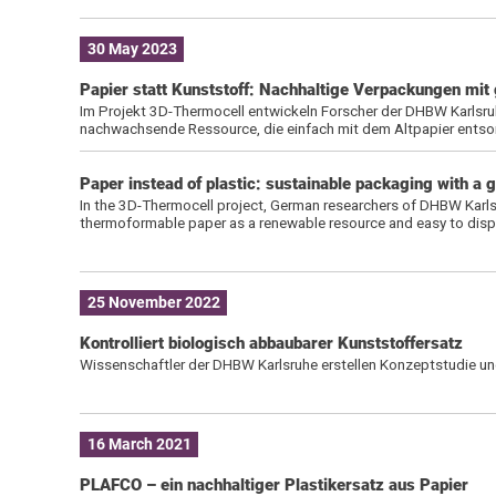
30 May 2023
Papier statt Kunststoff: Nachhaltige Verpackungen mi
Im Projekt 3D-Thermocell entwickeln Forscher der DHBW Karlsru
nachwachsende Ressource, die einfach mit dem Altpapier ents
Paper instead of plastic: sustainable packaging with a
In the 3D-Thermocell project, German researchers of DHBW Karls
thermoformable paper as a renewable resource and easy to disp
25 November 2022
Kontrolliert biologisch abbaubarer Kunststoffersatz
Wissenschaftler der DHBW Karlsruhe erstellen Konzeptstudie u
16 March 2021
PLAFCO – ein nachhaltiger Plastikersatz aus Papier