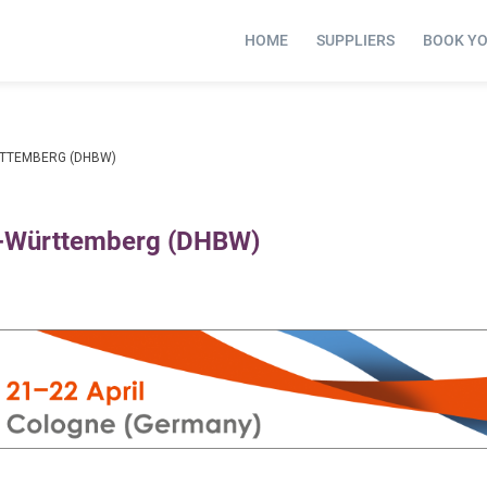
HOME
SUPPLIERS
BOOK Y
TTEMBERG (DHBW)
n-Württemberg (DHBW)