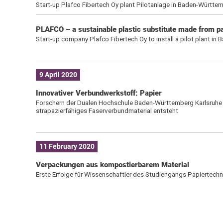
Start-up Plafco Fibertech Oy plant Pilotanlage in Baden-Württe
PLAFCO – a sustainable plastic substitute made from p
Start-up company Plafco Fibertech Oy to install a pilot plant i
9 April 2020
Innovativer Verbundwerkstoff: Papier
Forschern der Dualen Hochschule Baden-Württemberg Karlsruhe is
strapazierfähiges Faserverbundmaterial entsteht
11 February 2020
Verpackungen aus kompostierbarem Material
Erste Erfolge für Wissenschaftler des Studiengangs Papiertech