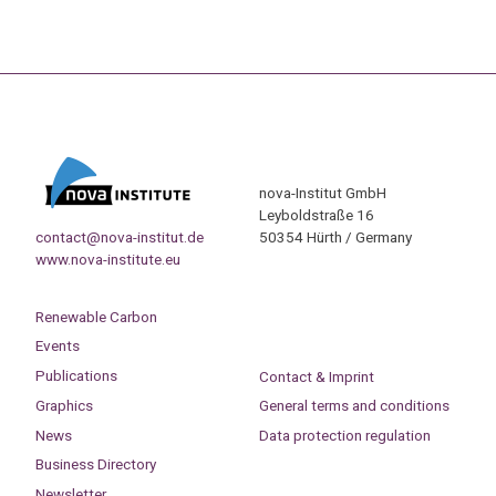
nova-Institut GmbH
Leyboldstraße 16
contact@nova-institut.de
50354 Hürth / Germany
www.nova-institute.eu
Renewable Carbon
Events
Publications
Contact & Imprint
Graphics
General terms and conditions
News
Data protection regulation
Business Directory
Newsletter