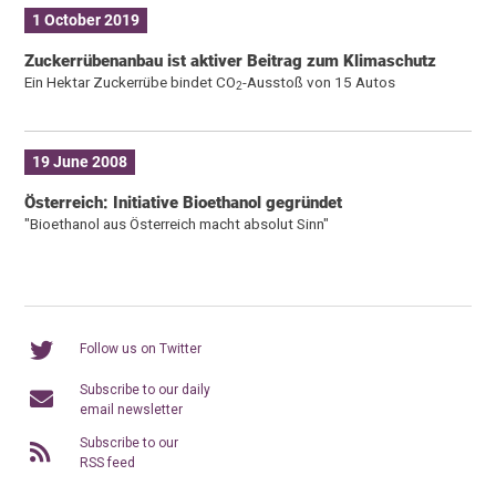
1 October 2019
Zuckerrübenanbau ist aktiver Beitrag zum Klimaschutz
Ein Hektar Zuckerrübe bindet CO
-Ausstoß von 15 Autos
2
19 June 2008
Österreich: Initiative Bioethanol gegründet
"Bioethanol aus Österreich macht absolut Sinn"
Follow us on Twitter
Subscribe to our daily
email newsletter
Subscribe to our
RSS feed