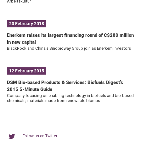
Arbeitskultur
20 February 2018
Enerkem raises its largest financing round of C$280 million
in new capital
BlackRock and China's Sinobioway Group join as Enerkem investors
12 February 2015
DSM Bio-based Products & Services: Biofuels Digest’s
2015 5-Minute Guide
Company focusing on enabling technology in biofuels and bio-based
chemicals, materials made from renewable biomas
Follow us on Twitter