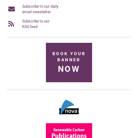
Subscribe to our daily
email newsletter
Subscribe to our
RSS feed
BOOK YOUR
BANNER
NOW