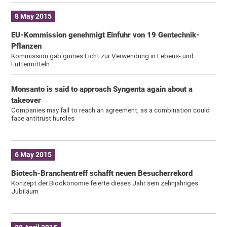
8 May 2015
EU-Kommission genehmigt Einfuhr von 19 Gentechnik-
Pflanzen
Kommission gab grünes Licht zur Verwendung in Lebens- und
Futtermitteln
Monsanto is said to approach Syngenta again about a
takeover
Companies may fail to reach an agreement, as a combination could
face antitrust hurdles
6 May 2015
Biotech-Branchentreff schafft neuen Besucherrekord
Konzept der Bioökonomie feierte dieses Jahr sein zehnjähriges
Jubiläum