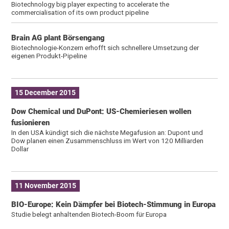
Biotechnology big player expecting to accelerate the
commercialisation of its own product pipeline
Brain AG plant Börsengang
Biotechnologie-Konzern erhofft sich schnellere Umsetzung der
eigenen Produkt-Pipeline
15 December 2015
Dow Chemical und DuPont: US-Chemieriesen wollen
fusionieren
In den USA kündigt sich die nächste Megafusion an: Dupont und
Dow planen einen Zusammenschluss im Wert von 120 Milliarden
Dollar
11 November 2015
BIO-Europe: Kein Dämpfer bei Biotech-Stimmung in Europa
Studie belegt anhaltenden Biotech-Boom für Europa