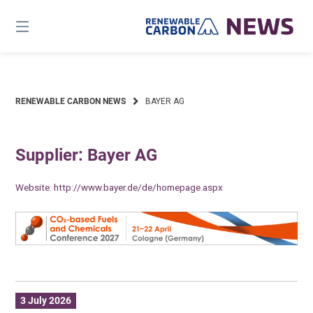
Skip
to
content
RENEWABLE CARBON NEWS
BAYER AG
Supplier: Bayer AG
Website:
http://www.bayer.de/de/homepage.aspx
3 July 2026