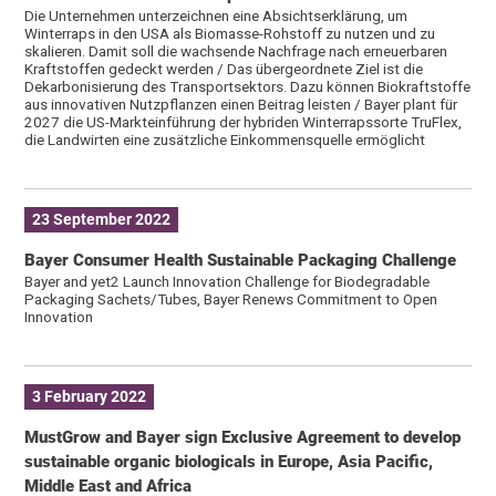
Die Unternehmen unterzeichnen eine Absichtserklärung, um
Winterraps in den USA als Biomasse-Rohstoff zu nutzen und zu
skalieren. Damit soll die wachsende Nachfrage nach erneuerbaren
Kraftstoffen gedeckt werden / Das übergeordnete Ziel ist die
Dekarbonisierung des Transportsektors. Dazu können Biokraftstoffe
aus innovativen Nutzpflanzen einen Beitrag leisten / Bayer plant für
2027 die US-Markteinführung der hybriden Winterrapssorte TruFlex,
die Landwirten eine zusätzliche Einkommensquelle ermöglicht
23 September 2022
Bayer Consumer Health Sustainable Packaging Challenge
Bayer and yet2 Launch Innovation Challenge for Biodegradable
Packaging Sachets/Tubes, Bayer Renews Commitment to Open
Innovation
3 February 2022
MustGrow and Bayer sign Exclusive Agreement to develop
sustainable organic biologicals in Europe, Asia Pacific,
Middle East and Africa