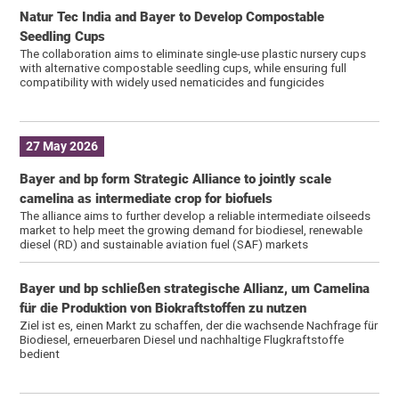
Natur Tec India and Bayer to Develop Compostable
Seedling Cups
The collaboration aims to eliminate single-use plastic nursery cups
with alternative compostable seedling cups, while ensuring full
compatibility with widely used nematicides and fungicides
27 May 2026
Bayer and bp form Strategic Alliance to jointly scale
camelina as intermediate crop for biofuels
The alliance aims to further develop a reliable intermediate oilseeds
market to help meet the growing demand for biodiesel, renewable
diesel (RD) and sustainable aviation fuel (SAF) markets
Bayer und bp schließen strategische Allianz, um Camelina
für die Produktion von Biokraftstoffen zu nutzen
Ziel ist es, einen Markt zu schaffen, der die wachsende Nachfrage für
Biodiesel, erneuerbaren Diesel und nachhaltige Flugkraftstoffe
bedient