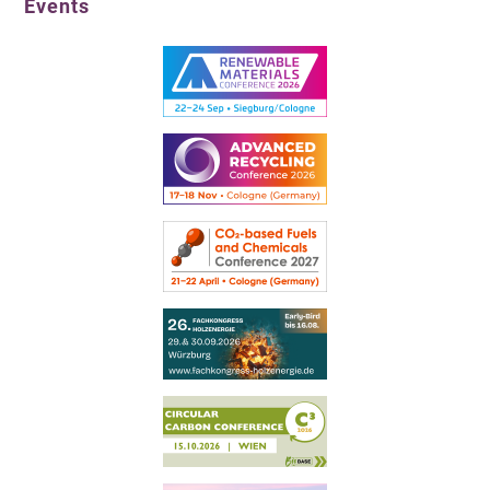
Events