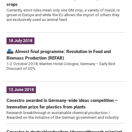
crops
Currently, strict rules mean only one GM crop, a variety of maize, is
grown in Europe and while the EU allows the import of others they
are exclusively used as animal feed
18 July 2018
Almost final programme: Revolution in Food and
Biomass Production (REFAB)
1-2 October 2018, Maritim Hotel Cologne, Germany – Early Bird
Discount of 30%
12 June 2018
Covestro awarded in Germany-wide ideas competition –
Innovation prize for plastics from plants
Research breakthrough in sustainable chemical production /
Awarded on the initiative of the German government and industry
Covestro in deutschlandweitem Ideenwettbewerb prämiert