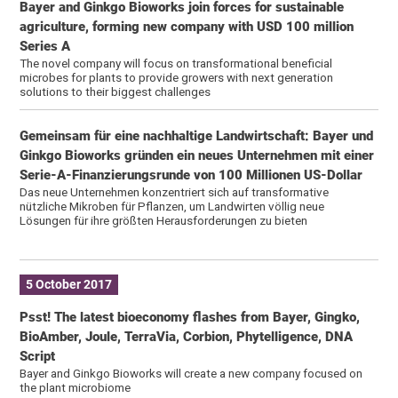
Bayer and Ginkgo Bioworks join forces for sustainable
agriculture, forming new company with USD 100 million
Series A
The novel company will focus on transformational beneficial
microbes for plants to provide growers with next generation
solutions to their biggest challenges
Gemeinsam für eine nachhaltige Landwirtschaft: Bayer und
Ginkgo Bioworks gründen ein neues Unternehmen mit einer
Serie-A-Finanzierungsrunde von 100 Millionen US-Dollar
Das neue Unternehmen konzentriert sich auf transformative
nützliche Mikroben für Pflanzen, um Landwirten völlig neue
Lösungen für ihre größten Herausforderungen zu bieten
5 October 2017
Psst! The latest bioeconomy flashes from Bayer, Gingko,
BioAmber, Joule, TerraVia, Corbion, Phytelligence, DNA
Script
Bayer and Ginkgo Bioworks will create a new company focused on
the plant microbiome