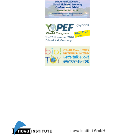
nova-Institut GmbH