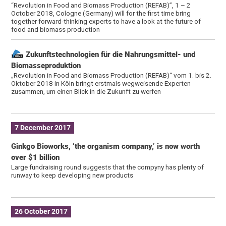
“Revolution in Food and Biomass Production (REFAB)”, 1 – 2
October 2018, Cologne (Germany) will for the first time bring
together forward-thinking experts to have a look at the future of
food and biomass production
Zukunftstechnologien für die Nahrungsmittel- und
Biomasseproduktion
„Revolution in Food and Biomass Production (REFAB)“ vom 1. bis 2.
Oktober 2018 in Köln bringt erstmals wegweisende Experten
zusammen, um einen Blick in die Zukunft zu werfen
7 December 2017
Ginkgo Bioworks, ‘the organism company,’ is now worth
over $1 billion
Large fundraising round suggests that the compyny has plenty of
runway to keep developing new products
26 October 2017