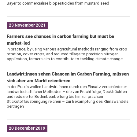
Bayer to commercialise biopesticides from mustard seed
23 November 2021
Farmers see chances in carbon farming but must be
market-led
In practice, by using various agricultural methods ranging from crop
rotation, cover crops, and reduced tillage to precision nitrogen
application, farmers aim to contribute to tackling climate change
Landwirt:innen sehen Chancen im Carbon Farming, müssen
sich aber am Markt orientieren
In der Praxis wollen Landwirt:innen durch den Einsatz verschiedener
landwirtschaftlicher Methoden – die von Fruchtfolge, Deckfrüchten
und reduzierter Bodenbearbeitung bis hin zur präzisen
Stickstoffausbringung reichen – zur Bekämpfung des Klimawandels
beitragen
20 December 2019