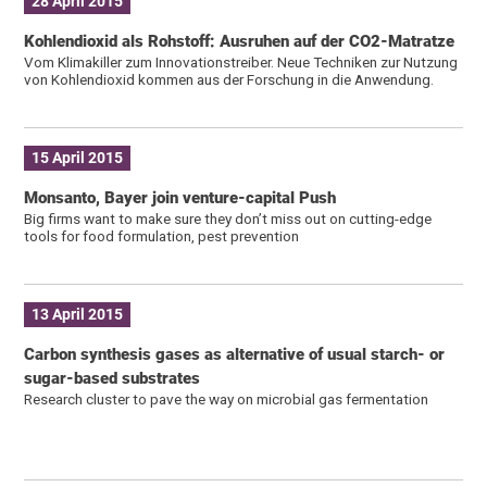
28 April 2015
Kohlendioxid als Rohstoff: Ausruhen auf der CO2-Matratze
Vom Klimakiller zum Innovationstreiber. Neue Techniken zur Nutzung
von Kohlendioxid kommen aus der Forschung in die Anwendung.
15 April 2015
Monsanto, Bayer join venture-capital Push
Big firms want to make sure they don’t miss out on cutting-edge
tools for food formulation, pest prevention
13 April 2015
Carbon synthesis gases as alternative of usual starch- or
sugar-based substrates
Research cluster to pave the way on microbial gas fermentation