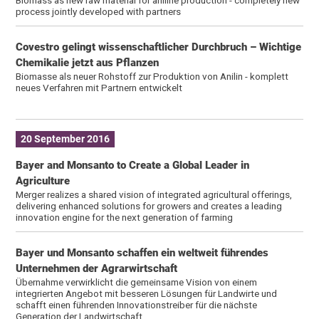
process jointly developed with partners
Covestro gelingt wissenschaftlicher Durchbruch – Wichtige
Chemikalie jetzt aus Pflanzen
Biomasse als neuer Rohstoff zur Produktion von Anilin - komplett
neues Verfahren mit Partnern entwickelt
20 September 2016
Bayer and Monsanto to Create a Global Leader in
Agriculture
Merger realizes a shared vision of integrated agricultural offerings,
delivering enhanced solutions for growers and creates a leading
innovation engine for the next generation of farming
Bayer und Monsanto schaffen ein weltweit führendes
Unternehmen der Agrarwirtschaft
Übernahme verwirklicht die gemeinsame Vision von einem
integrierten Angebot mit besseren Lösungen für Landwirte und
schafft einen führenden Innovationstreiber für die nächste
Generation der Landwirtschaft