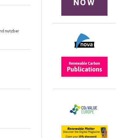
NOW
nd nutzbar