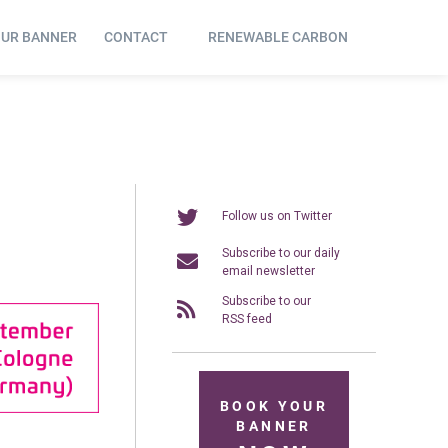
OUR BANNER
CONTACT
RENEWABLE CARBON
Follow us on Twitter
Subscribe to our daily
email newsletter
Subscribe to our
RSS feed
BOOK YOUR
BANNER