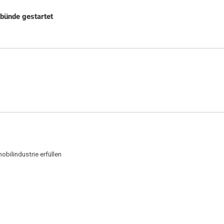
rbünde gestartet
bilindustrie erfüllen