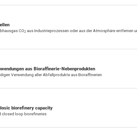
ellen
eibhausgas CO
aus Industrieprozessen oder aus der Atmosphäre entfernen u
2
nwendungen aus Bioraffinerie-Nebenprodukten
igen Verwendung aller Abfallprodukte aus Bioraffinerien
losic biorefinery capacity
 closed loop biorefineries