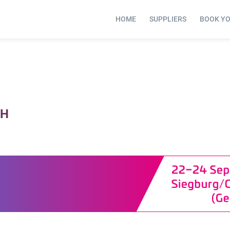
HOME
SUPPLIERS
BOOK Y
bH