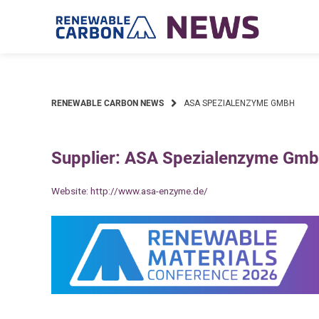
Skip
to
content
RENEWABLE CARBON NEWS
ASA SPEZIALENZYME GMBH
Supplier: ASA Spezialenzyme Gm
Website:
http://www.asa-enzyme.de/