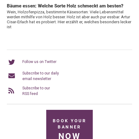
Bäume essen: Welche Sorte Holz schmeckt am besten?
Wein, Holzofenpizza, bestimmte Käsesorten: Viele Lebensmittel
werden mithilfe von Holz besser. Holz ist aber auch pur essbar. Artur
Cisar-Erlach hat es probiert. Hier erzählt er, welches besonders lecker
ist
Follow us on Twitter
Subscribe to our daily
email newsletter
Subscribe to our
RSS feed
BOOK YOUR
BANNER
NOW