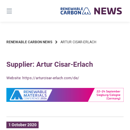
Skip
to
content
RENEWABLE CARBON NEWS
ARTUR CISAR-ERLACH
Supplier: Artur Cisar-Erlach
Website:
https://arturcisar-erlach.com/de/
1 October 2020