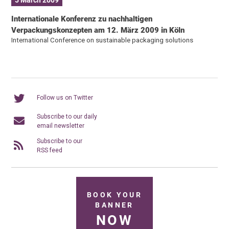
5 March 2009
Internationale Konferenz zu nachhaltigen
Verpackungskonzepten am 12. März 2009 in Köln
International Conference on sustainable packaging solutions
Follow us on Twitter
Subscribe to our daily
email newsletter
Subscribe to our
RSS feed
BOOK YOUR
BANNER
NOW