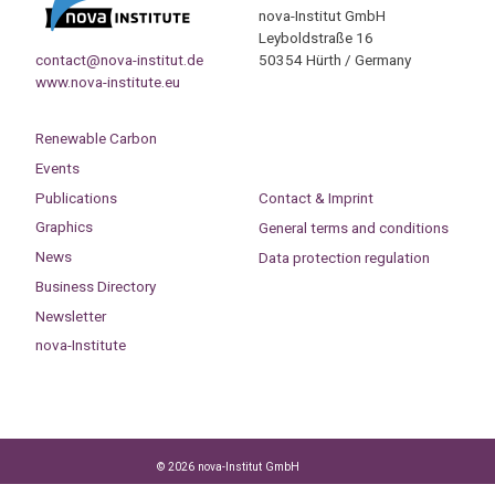
nova-Institut GmbH
Leyboldstraße 16
contact@nova-institut.de
50354 Hürth / Germany
www.nova-institute.eu
Renewable Carbon
Events
Publications
Contact & Imprint
Graphics
General terms and conditions
News
Data protection regulation
Business Directory
Newsletter
nova-Institute
© 2026 nova-Institut GmbH