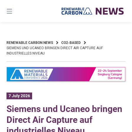
Skip
to
content
RENEWABLE CARBON NEWS
CO2-BASED
SIEMENS UND UCANEO BRINGEN DIRECT AIR CAPTURE AUF
INDUSTRIELLES NIVEAU
7 July 2026
Siemens und Ucaneo bringen
Direct Air Capture auf
industrielles Niveau