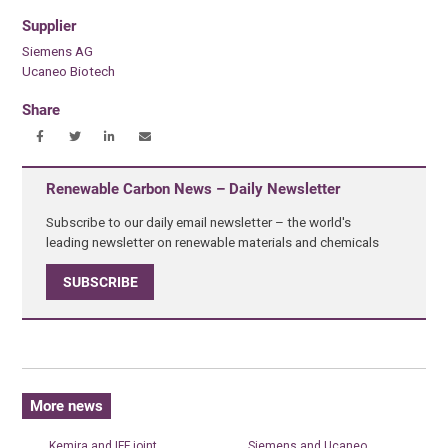
Supplier
Siemens AG
Ucaneo Biotech
Share
Renewable Carbon News – Daily Newsletter
Subscribe to our daily email newsletter – the world's
leading newsletter on renewable materials and chemicals
SUBSCRIBE
More news
Kemira and IFF joint
Siemens and Ucaneo