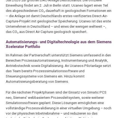
Einweihung findet am 2. Juli in Berlin statt. Ucaneo lagert einen Teil
des abgeschiedenen CO₂ dauerhaft in geologischen Formationen ein
– die Anlage ist damit Deutschlands erstes verifiziertes Direct-Air-
Capture-Projekt mit geologischer Speicherung. Ucaneo ist das erste
Unternehmen in Deutschland – und eines der wenigen weltweit –,
das CO₂ aus Direct Air Capture geologisch speichert.
Automatisierungs- und Digitaltechnologie aus dem Siemens
Xcelerator Portfolio
Im Rahmen der Partnerschaft unterstützt Siemens umfassend in den
Bereichen Prozessautomatisierung, Instrumentierung und Analytik,
Antriebstechnik sowie Digitalisierung. An Ucaneos Pilotanlage setzt
das Team bereits Prozesssimulationssoftware und
Steuerungssysteme von Siemens ein. Hinzu kommt
Automatisierungsberatung von Siemens.
Für die nächsten Projektphasen sind der Einsatz von Simatic PCS
neo, Siemens’ webbasiertem Prozessleitsystem, sowie weiterer
Simulationssoftware geplant. Diese Lösungen ermöglichen eine
vollständige Prozessvalidierung in einer virtuellen Umgebung – noch
vor der physischen Inbetriebnahme – und reduzieren so das