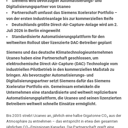
Siemens wird bevorzugter Automatisierungs- und
Digitalisierungspartner von Ucaneo
Partnerschaft umfasst das Siemens Xcelerator Portfolio –
von der ersten Industrieanlage bis zur kommerziellen Reife
Deutschlands größte Direct-Air-Capture-Anlage wird am 2.
Juli 2026 in Berlin eingeweiht
Standardisierte Automatisierungsplattform für den
weltweiten Rollout über lizenzierte DAC-Betreiber geplant
Siemens und das deutsche Klimatechnologieunternehmen
Ucaneo haben eine Partnerschaft geschlossen, um
elektrochemische Direct-Air-Capture-(DAC)-Technologie vom
industriellen Pilotbetrieb in den kommerziellen Maßstab zu
bringen. Als bevorzugter Automatisierungs- und
Digitalisierungspartner setzt Siemens dafür das Siemens
Xcelerator Portfolio ein. Gemeinsam entwickeln die
Unternehmen eine standardisierte und weltweit replizierbare
Automatisierungsplattform, die Ucaneo und seinen lizenzierten
Betreibern weltweit schnelle Einsätze ermöglicht.
Bis 2035 strebt Ucaneo an, jährlich eine halbe Gigatonne CO₂ aus der
Atmosphäre zu entnehmen – das entspricht in etwa den gesamten
jährlichen CO₂-Emissionen Kanadas. Die Partnerschaft greift eine