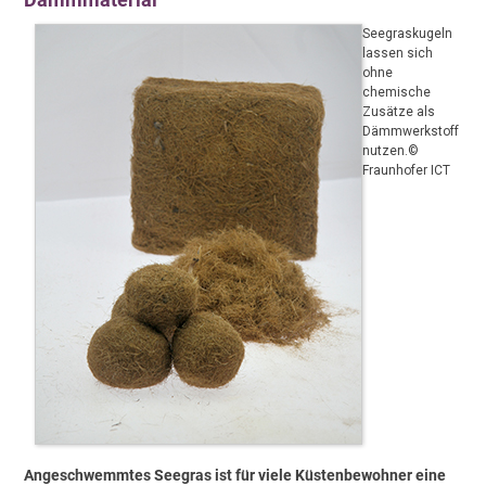
Seegraskugeln
lassen sich
ohne
chemische
Zusätze als
Dämmwerkstoff
nutzen.©
Fraunhofer ICT
Angeschwemmtes Seegras ist für viele Küstenbewohner eine