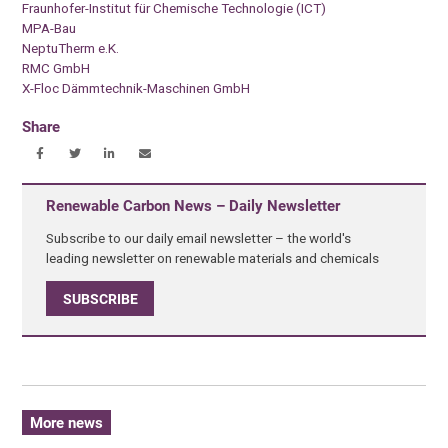
Fraunhofer-Institut für Chemische Technologie (ICT)
MPA-Bau
NeptuTherm e.K.
RMC GmbH
X-Floc Dämmtechnik-Maschinen GmbH
Share
Renewable Carbon News – Daily Newsletter
Subscribe to our daily email newsletter – the world's
leading newsletter on renewable materials and chemicals
SUBSCRIBE
More news