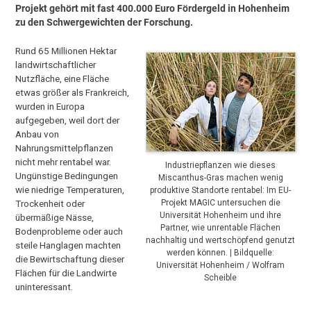
Projekt gehört mit fast 400.000 Euro Fördergeld in Hohenheim
zu den Schwergewichten der Forschung.
Rund 65 Millionen Hektar
landwirtschaftlicher
Nutzfläche, eine Fläche
etwas größer als Frankreich,
wurden in Europa
aufgegeben, weil dort der
Anbau von
Nahrungsmittelpflanzen
nicht mehr rentabel war.
Industriepflanzen wie dieses
Ungünstige Bedingungen
Miscanthus-Gras machen wenig
wie niedrige Temperaturen,
produktive Standorte rentabel: Im EU-
Trockenheit oder
Projekt MAGIC untersuchen die
Universität Hohenheim und ihre
übermäßige Nässe,
Partner, wie unrentable Flächen
Bodenprobleme oder auch
nachhaltig und wertschöpfend genutzt
steile Hanglagen machten
werden können. | Bildquelle:
die Bewirtschaftung dieser
Universität Hohenheim / Wolfram
Flächen für die Landwirte
Scheible
uninteressant.