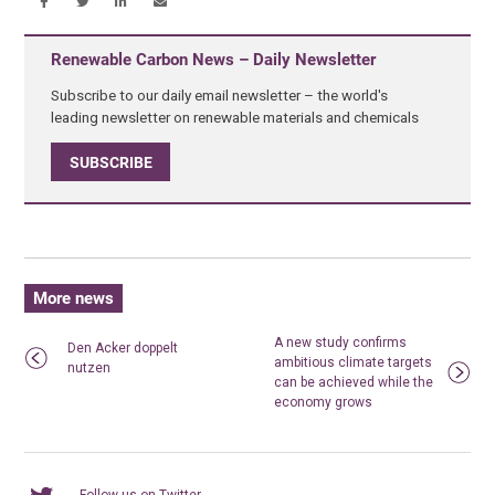
Renewable Carbon News – Daily Newsletter
Subscribe to our daily email newsletter – the world's
leading newsletter on renewable materials and chemicals
SUBSCRIBE
More news
A new study confirms
Den Acker doppelt
ambitious climate targets
nutzen
can be achieved while the
economy grows