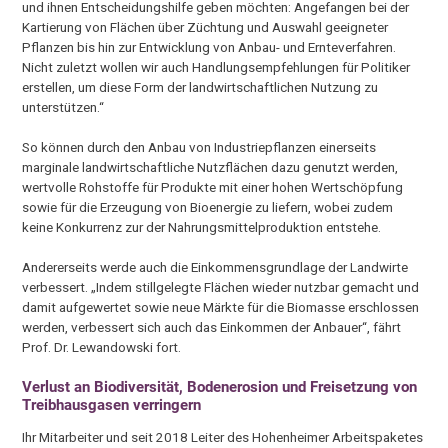
und ihnen Entscheidungshilfe geben möchten: Angefangen bei der
Kartierung von Flächen über Züchtung und Auswahl geeigneter
Pflanzen bis hin zur Entwicklung von Anbau- und Ernteverfahren.
Nicht zuletzt wollen wir auch Handlungsempfehlungen für Politiker
erstellen, um diese Form der landwirtschaftlichen Nutzung zu
unterstützen.“
So können durch den Anbau von Industriepflanzen einerseits
marginale landwirtschaftliche Nutzflächen dazu genutzt werden,
wertvolle Rohstoffe für Produkte mit einer hohen Wertschöpfung
sowie für die Erzeugung von Bioenergie zu liefern, wobei zudem
keine Konkurrenz zur der Nahrungsmittelproduktion entstehe.
Andererseits werde auch die Einkommensgrundlage der Landwirte
verbessert. „Indem stillgelegte Flächen wieder nutzbar gemacht und
damit aufgewertet sowie neue Märkte für die Biomasse erschlossen
werden, verbessert sich auch das Einkommen der Anbauer“, fährt
Prof. Dr. Lewandowski fort.
Verlust an Biodiversität, Bodenerosion und Freisetzung von
Treibhausgasen verringern
Ihr Mitarbeiter und seit 2018 Leiter des Hohenheimer Arbeitspaketes