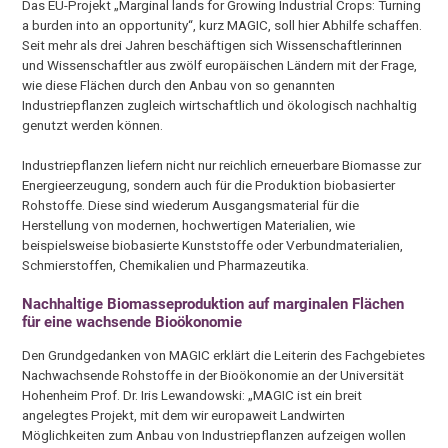
Das EU-Projekt „Marginal lands for Growing Industrial Crops: Turning
a burden into an opportunity“, kurz MAGIC, soll hier Abhilfe schaffen.
Seit mehr als drei Jahren beschäftigen sich Wissenschaftlerinnen
und Wissenschaftler aus zwölf europäischen Ländern mit der Frage,
wie diese Flächen durch den Anbau von so genannten
Industriepflanzen zugleich wirtschaftlich und ökologisch nachhaltig
genutzt werden können.
Industriepflanzen liefern nicht nur reichlich erneuerbare Biomasse zur
Energieerzeugung, sondern auch für die Produktion biobasierter
Rohstoffe. Diese sind wiederum Ausgangsmaterial für die
Herstellung von modernen, hochwertigen Materialien, wie
beispielsweise biobasierte Kunststoffe oder Verbundmaterialien,
Schmierstoffen, Chemikalien und Pharmazeutika.
Nachhaltige Biomasseproduktion auf marginalen Flächen
für eine wachsende Bioökonomie
Den Grundgedanken von MAGIC erklärt die Leiterin des Fachgebietes
Nachwachsende Rohstoffe in der Bioökonomie an der Universität
Hohenheim Prof. Dr. Iris Lewandowski: „MAGIC ist ein breit
angelegtes Projekt, mit dem wir europaweit Landwirten
Möglichkeiten zum Anbau von Industriepflanzen aufzeigen wollen