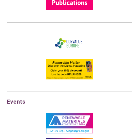
Events