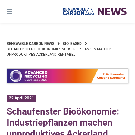
Skip
to
content
RENEWABLE CARBON NEWS
BIO-BASED
SCHAUFENSTER BIOÖKONOMIE: INDUSTRIEPFLANZEN MACHEN
UNPRODUKTIVES ACKERLAND RENTABEL
22 April 2021
Schaufenster Bioökonomie:
Industriepflanzen machen
unproduktives Ackerland