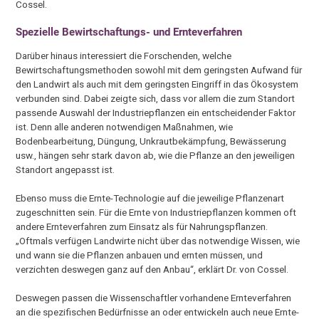
Cossel.
Spezielle Bewirtschaftungs- und Ernteverfahren
Darüber hinaus interessiert die Forschenden, welche
Bewirtschaftungsmethoden sowohl mit dem geringsten Aufwand für
den Landwirt als auch mit dem geringsten Eingriff in das Ökosystem
verbunden sind. Dabei zeigte sich, dass vor allem die zum Standort
passende Auswahl der Industriepflanzen ein entscheidender Faktor
ist. Denn alle anderen notwendigen Maßnahmen, wie
Bodenbearbeitung, Düngung, Unkrautbekämpfung, Bewässerung
usw., hängen sehr stark davon ab, wie die Pflanze an den jeweiligen
Standort angepasst ist.
Ebenso muss die Ernte-Technologie auf die jeweilige Pflanzenart
zugeschnitten sein. Für die Ernte von Industriepflanzen kommen oft
andere Ernteverfahren zum Einsatz als für Nahrungspflanzen.
„Oftmals verfügen Landwirte nicht über das notwendige Wissen, wie
und wann sie die Pflanzen anbauen und ernten müssen, und
verzichten deswegen ganz auf den Anbau“, erklärt Dr. von Cossel.
Deswegen passen die Wissenschaftler vorhandene Ernteverfahren
an die spezifischen Bedürfnisse an oder entwickeln auch neue Ernte-