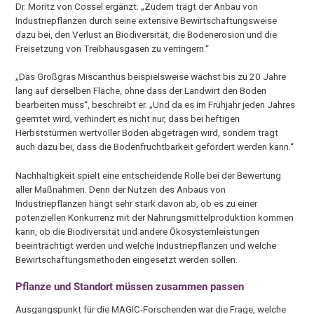
Dr. Moritz von Cossel ergänzt: „Zudem trägt der Anbau von
Industriepflanzen durch seine extensive Bewirtschaftungsweise
dazu bei, den Verlust an Biodiversität, die Bodenerosion und die
Freisetzung von Treibhausgasen zu verringern.“
„Das Großgras Miscanthus beispielsweise wächst bis zu 20 Jahre
lang auf derselben Fläche, ohne dass der Landwirt den Boden
bearbeiten muss“, beschreibt er. „Und da es im Frühjahr jeden Jahres
geerntet wird, verhindert es nicht nur, dass bei heftigen
Herbststürmen wertvoller Boden abgetragen wird, sondern trägt
auch dazu bei, dass die Bodenfruchtbarkeit gefördert werden kann.“
Nachhaltigkeit spielt eine entscheidende Rolle bei der Bewertung
aller Maßnahmen. Denn der Nutzen des Anbaus von
Industriepflanzen hängt sehr stark davon ab, ob es zu einer
potenziellen Konkurrenz mit der Nahrungsmittelproduktion kommen
kann, ob die Biodiversität und andere Ökosystemleistungen
beeinträchtigt werden und welche Industriepflanzen und welche
Bewirtschaftungsmethoden eingesetzt werden sollen.
Pflanze und Standort müssen zusammen passen
Ausgangspunkt für die MAGIC-Forschenden war die Frage, welche