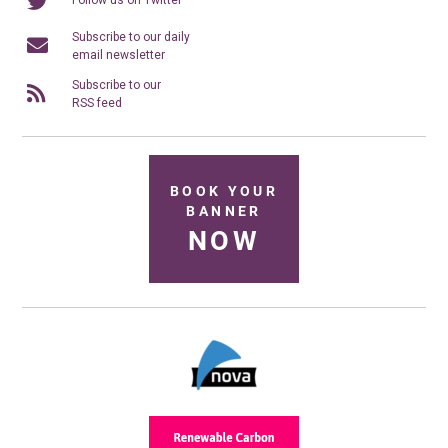
Follow us on Twitter
Subscribe to our daily
email newsletter
Subscribe to our
RSS feed
BOOK YOUR
BANNER
NOW