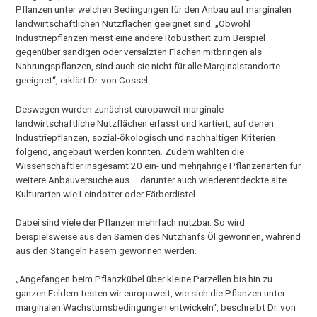
Pflanzen unter welchen Bedingungen für den Anbau auf marginalen
landwirtschaftlichen Nutzflächen geeignet sind. „Obwohl
Industriepflanzen meist eine andere Robustheit zum Beispiel
gegenüber sandigen oder versalzten Flächen mitbringen als
Nahrungspflanzen, sind auch sie nicht für alle Marginalstandorte
geeignet“, erklärt Dr. von Cossel.
Deswegen wurden zunächst europaweit marginale
landwirtschaftliche Nutzflächen erfasst und kartiert, auf denen
Industriepflanzen, sozial-ökologisch und nachhaltigen Kriterien
folgend, angebaut werden könnten. Zudem wählten die
Wissenschaftler insgesamt 20 ein- und mehrjährige Pflanzenarten für
weitere Anbauversuche aus – darunter auch wiederentdeckte alte
Kulturarten wie Leindotter oder Färberdistel.
Dabei sind viele der Pflanzen mehrfach nutzbar. So wird
beispielsweise aus den Samen des Nutzhanfs Öl gewonnen, während
aus den Stängeln Fasern gewonnen werden.
„Angefangen beim Pflanzkübel über kleine Parzellen bis hin zu
ganzen Feldern testen wir europaweit, wie sich die Pflanzen unter
marginalen Wachstumsbedingungen entwickeln“, beschreibt Dr. von