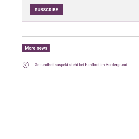
SUBSCRIBE
More news
Gesundheitsaspekt steht bei Hanfbrot im Vordergrund