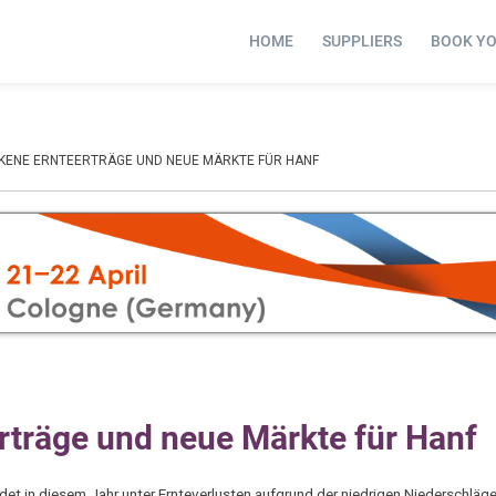
HOME
SUPPLIERS
BOOK Y
KENE ERNTEERTRÄGE UND NEUE MÄRKTE FÜR HANF
träge und neue Märkte für Hanf
t in diesem Jahr unter Ernteverlusten aufgrund der niedrigen Niederschläge