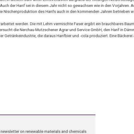
Auch der Hanf sei in diesem Jahr nicht so gewachsen wie in den Vorjahren. A
die Nischenproduktion des Hanfs auch in den kommenden Jahren betrieben w
arbeitet werden. Die mit Lehm vermischte Faser ergibt ein brauchbares Bauma
ersucht die Nerchau-Mutzschener Agrar und Service GmbH, den Hanf in Däm
er Getränkeindustrie, die daraus Hanfbier und -cola produziert. Eine Bäckerei
ng newsletter on renewable materials and chemicals