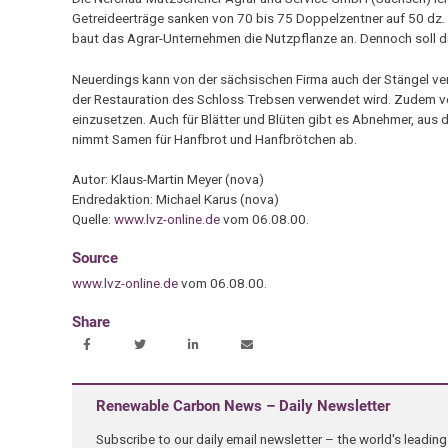
Getreideerträge sanken von 70 bis 75 Doppelzentner auf 50 dz. 
baut das Agrar-Unternehmen die Nutzpflanze an. Dennoch soll 
Neuerdings kann von der sächsischen Firma auch der Stängel ver
der Restauration des Schloss Trebsen verwendet wird. Zudem v
einzusetzen. Auch für Blätter und Blüten gibt es Abnehmer, aus d
nimmt Samen für Hanfbrot und Hanfbrötchen ab.
Autor: Klaus-Martin Meyer (nova)
Endredaktion: Michael Karus (nova)
Quelle:
www.lvz-online.de
vom 06.08.00.
Source
www.lvz-online.de
vom 06.08.00.
Share
Renewable Carbon News – Daily Newsletter
Subscribe to our daily email newsletter – the world's leadi