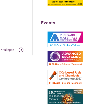
Events
h Neulingen