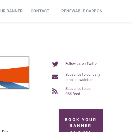
OUR BANNER
CONTACT
RENEWABLE CARBON
Follow us on Twitter
Subscribe to our daily
email newsletter
Subscribe to our
RSS feed
BOOK YOUR
BANNER
. Die