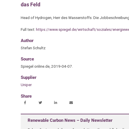
das Feld
Head of Hydrogen, Herr des Wasserstoffs: Die Jobbeschreibung v
Full text:
https://www.spiegel.de/wirtschaft/soziales/energiew
Author
Stefan Schultz
Source
Spiegel online.de, 2019-04-07.
Supplier
Uniper
Share
Renewable Carbon News – Daily Newsletter