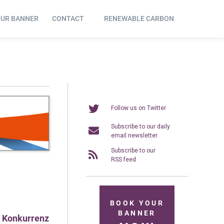
OUR BANNER
CONTACT
RENEWABLE CARBON
Follow us on Twitter
Subscribe to our daily
email newsletter
Subscribe to our
RSS feed
BOOK YOUR
BANNER
r Konkurrenz