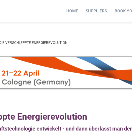
HOME
SUPPLIERS
BOOK Y
DIE VERSCHLEPPTE ENERGIEREVOLUTION
ppte Energierevolution
nftstechnologie entwickelt - und dann überlässt man de