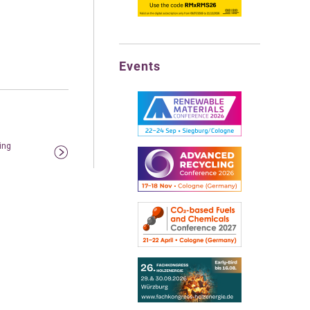
Events
ing