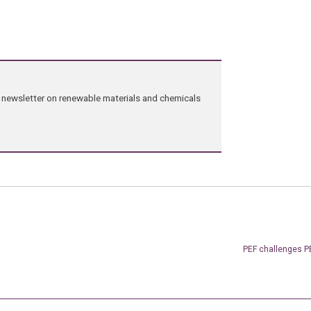
ng newsletter on renewable materials and chemicals
PEF challenges PE