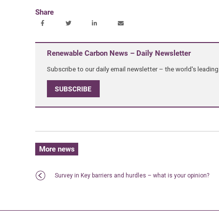
Share
Renewable Carbon News – Daily Newsletter
Subscribe to our daily email newsletter – the world's leadi
SUBSCRIBE
More news
Survey in Key barriers and hurdles – what is your opinion?