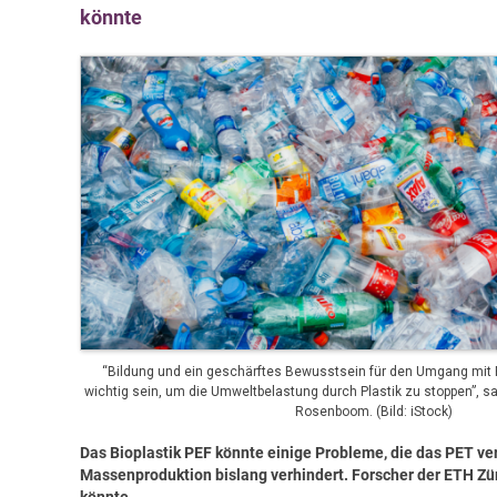
könnte
“Bildung und ein geschärftes Bewusstsein für den Umgang mit P
wichtig sein, um die Umweltbelastung durch Plastik zu stoppen”, 
Rosenboom. (Bild: iStock)
Das Bioplastik PEF könnte einige Probleme, die das PET ve
Massenproduktion bislang verhindert. Forscher der ETH Zü
könnte.