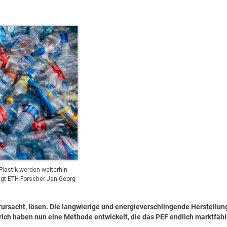
lastik werden weiterhin
sagt ETH-Forscher Jan-Georg
rursacht, lösen. Die langwierige und energieverschlingende Herstellun
rich haben nun eine Methode entwickelt, die das PEF endlich marktfä