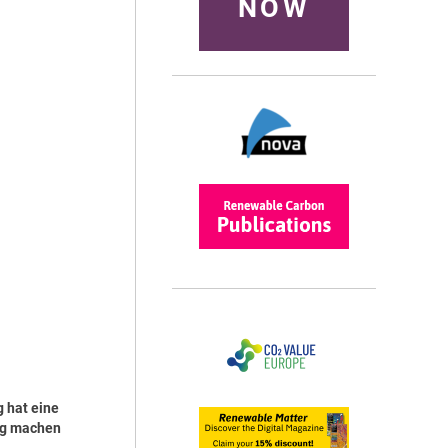
NOW
g hat eine
hig machen