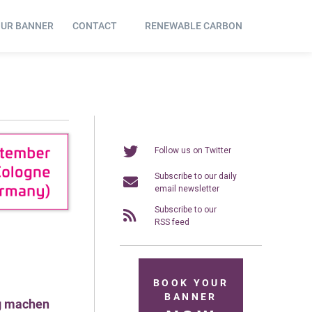
OUR BANNER
CONTACT
RENEWABLE CARBON
Follow us on Twitter
Subscribe to our daily
email newsletter
Subscribe to our
RSS feed
BOOK YOUR
BANNER
ig machen