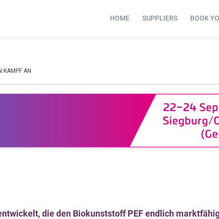
HOME
SUPPLIERS
BOOK Y
N KAMPF AN
ntwickelt, die den Biokunststoff PEF endlich marktfäh