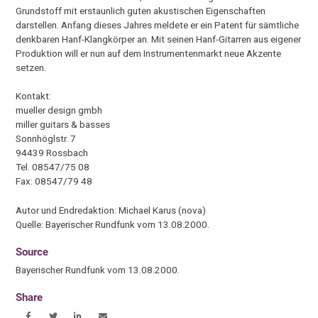
Grundstoff mit erstaunlich guten akustischen Eigenschaften
darstellen. Anfang dieses Jahres meldete er ein Patent für sämtliche
denkbaren Hanf-Klangkörper an. Mit seinen Hanf-Gitarren aus eigener
Produktion will er nun auf dem Instrumentenmarkt neue Akzente
setzen.
Kontakt:
mueller design gmbh
miller guitars & basses
Sonnhöglstr. 7
94439 Rossbach
Tel. 08547/75 08
Fax: 08547/79 48
Autor und Endredaktion: Michael Karus (nova)
Quelle: Bayerischer Rundfunk vom 13.08.2000.
Source
Bayerischer Rundfunk vom 13.08.2000.
Share