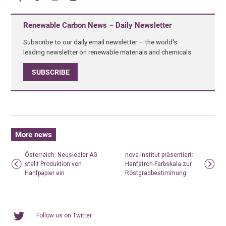
Renewable Carbon News – Daily Newsletter
Subscribe to our daily email newsletter – the world's
leading newsletter on renewable materials and chemicals
SUBSCRIBE
More news
Österreich: Neusiedler AG
nova-Institut präsentiert:
stellt Produktion von
Hanfstroh-Farbskala zur
Hanfpapier ein
Röstgradbestimmung
Follow us on Twitter