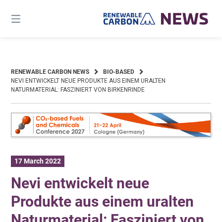
Skip
to
content
RENEWABLE CARBON NEWS
BIO-BASED
NEVI ENTWICKELT NEUE PRODUKTE AUS EINEM URALTEN
NATURMATERIAL: FASZINIERT VON BIRKENRINDE
17 March 2022
Nevi entwickelt neue
Produkte aus einem uralten
Naturmaterial: Fasziniert von