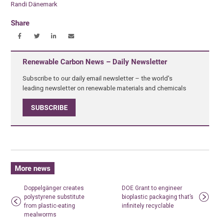
Randi Dänemark
Share
Renewable Carbon News – Daily Newsletter
Subscribe to our daily email newsletter – the world's
leading newsletter on renewable materials and chemicals
SUBSCRIBE
More news
Doppelgänger creates
DOE Grant to engineer
polystyrene substitute
bioplastic packaging that’s
from plastic-eating
infinitely recyclable
mealworms