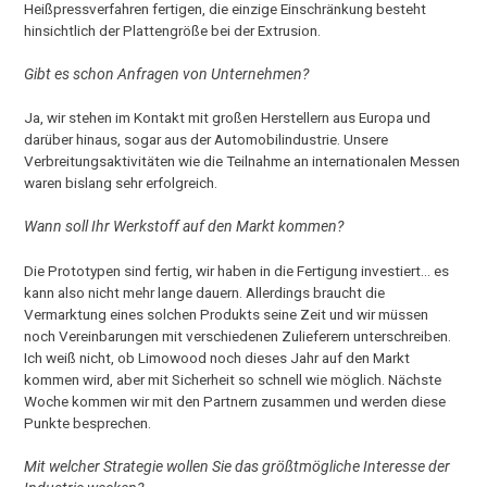
Heißpressverfahren fertigen, die einzige Einschränkung besteht
hinsichtlich der Plattengröße bei der Extrusion.
Gibt es schon Anfragen von Unternehmen?
Ja, wir stehen im Kontakt mit großen Herstellern aus Europa und
darüber hinaus, sogar aus der Automobilindustrie. Unsere
Verbreitungsaktivitäten wie die Teilnahme an internationalen Messen
waren bislang sehr erfolgreich.
Wann soll Ihr Werkstoff auf den Markt kommen?
Die Prototypen sind fertig, wir haben in die Fertigung investiert… es
kann also nicht mehr lange dauern. Allerdings braucht die
Vermarktung eines solchen Produkts seine Zeit und wir müssen
noch Vereinbarungen mit verschiedenen Zulieferern unterschreiben.
Ich weiß nicht, ob Limowood noch dieses Jahr auf den Markt
kommen wird, aber mit Sicherheit so schnell wie möglich. Nächste
Woche kommen wir mit den Partnern zusammen und werden diese
Punkte besprechen.
Mit welcher Strategie wollen Sie das größtmögliche Interesse der