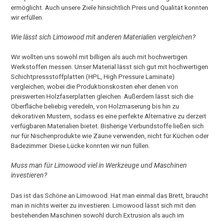
ermöglicht. Auch unsere Ziele hinsichtlich Preis und Qualität konnten
wir erfüllen.
Wie lässt sich Limowood mit anderen Materialien vergleichen?
Wir wollten uns sowohl mit billigen als auch mit hochwertigen
Werkstoffen messen. Unser Material lässt sich gut mit hochwertigen
Schichtpressstoffplatten (HPL, High Pressure Laminate)
vergleichen, wobei die Produktionskosten eher denen von
preiswerten Holzfaserplatten gleichen. Außerdem lässt sich die
Oberfläche beliebig veredeln, von Holzmaserung bis hin zu
dekorativen Mustern, sodass es eine perfekte Alternative zu derzeit
verfügbaren Materialien bietet. Bisherige Verbundstoffe ließen sich
nur für Nischenprodukte wie Zäune verwenden, nicht für Küchen oder
Badezimmer. Diese Lücke konnten wir nun füllen.
Muss man für Limowood viel in Werkzeuge und Maschinen
investieren?
Das ist das Schöne an Limowood. Hat man einmal das Brett, braucht
man in nichts weiter zu investieren. Limowood lässt sich mit den
bestehenden Maschinen sowohl durch Extrusion als auch im