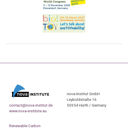
nova-Institut GmbH
Leyboldstraße 16
contact@nova-institut.de
50354 Hürth / Germany
www.nova-institute.eu
Renewable Carbon