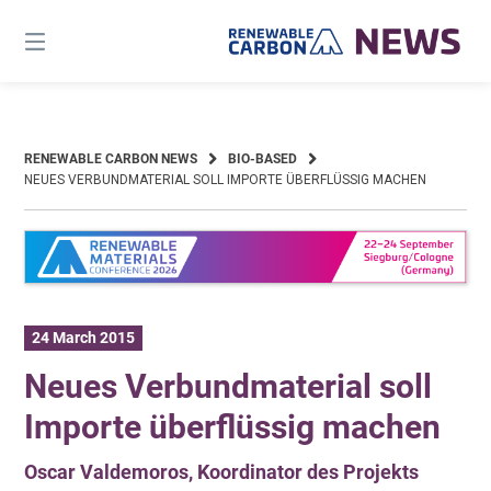
Skip
to
content
RENEWABLE CARBON NEWS
BIO-BASED
NEUES VERBUNDMATERIAL SOLL IMPORTE ÜBERFLÜSSIG MACHEN
24 March 2015
Neues Verbundmaterial soll
Importe überflüssig machen
Oscar Valdemoros, Koordinator des Projekts