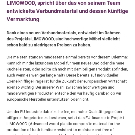
LIMOWOOD, spricht über das von seinem Team
entwickelte Verbundmaterial und dessen künftige
Vermarktung
Dank eines neuen Verbundmaterials, entwickelt im Rahmen
des Projekts LIMOWOOD, sind hochwertige Möbel vielleicht
schon bald zu niedrigeren Preisen zu haben.
Die meisten standen mindestens einmal bereits vor diesem Dilemma:
Kann ich mir die luxuriösen Möbel für mein neues Bad oder die neue
Küche leisten, oder sollte ich mich mit dem billigen Produkt abfinden,
auch wenn es weniger lange hält? Diese bereits auf individueller
Ebene knifflige Frage ist für die Zukunft der europäischen Wirtschaft
ebenso wichtig. Bei unserer Wahl zwischen hochwertigen und
minderwertigen Produkten entscheiden wir häufig darüber, ob wir
europäische Hersteller unterstützen oder nicht.
Um der EU-Industrie dabei zu helfen, mit hoher Qualität gegenüber
billigeren Angeboten zu bestehen, setzt das EU-finanzierte Projekt
LIMOWOOD (Advanced wood plastic composite material for the
production of bath furniture resistant to moisture and free of